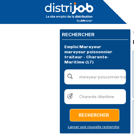
RECHERCHER
Emploi Mareyeur
mareyeur poissonnier
traiteur - Charente-
Maritime (17)
RECHERCHER
Lancer une nouvelle recherche