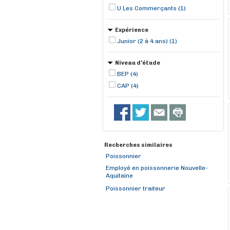
U Les Commerçants (1)
Expérience
Junior (2 à 4 ans) (1)
Niveau d'étude
BEP (4)
CAP (4)
Recherches similaires
Poissonnier
Employé en poissonnerie Nouvelle-
Aquitaine
Poissonnier traiteur