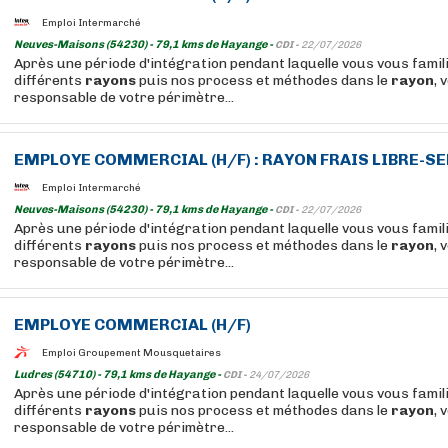
Emploi Intermarché
Neuves-Maisons (54230) - 79,1 kms de Hayange -
CDI -
22/07/2026
Après une période d'intégration pendant laquelle vous vous famil
différents
rayons
puis nos process et méthodes dans le
rayon
, 
responsable de votre périmètre...
EMPLOYE COMMERCIAL (H/F) :
RAYON
FRAIS LIBRE-S
Emploi Intermarché
Neuves-Maisons (54230) - 79,1 kms de Hayange -
CDI -
22/07/2026
Après une période d'intégration pendant laquelle vous vous famil
différents
rayons
puis nos process et méthodes dans le
rayon
, 
responsable de votre périmètre...
EMPLOYE COMMERCIAL (H/F)
Emploi Groupement Mousquetaires
Ludres (54710) - 79,1 kms de Hayange -
CDI -
24/07/2026
Après une période d'intégration pendant laquelle vous vous famil
différents
rayons
puis nos process et méthodes dans le
rayon
, 
responsable de votre périmètre...