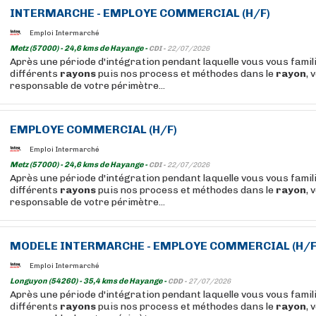
INTERMARCHE - EMPLOYE COMMERCIAL (H/F)
Emploi Intermarché
Metz (57000) - 24,6 kms de Hayange -
CDI -
22/07/2026
Après une période d'intégration pendant laquelle vous vous famil
différents
rayons
puis nos process et méthodes dans le
rayon
, 
responsable de votre périmètre...
EMPLOYE COMMERCIAL (H/F)
Emploi Intermarché
Metz (57000) - 24,6 kms de Hayange -
CDI -
22/07/2026
Après une période d'intégration pendant laquelle vous vous famil
différents
rayons
puis nos process et méthodes dans le
rayon
, 
responsable de votre périmètre...
MODELE INTERMARCHE - EMPLOYE COMMERCIAL (H/F
Emploi Intermarché
Longuyon (54260) - 35,4 kms de Hayange -
CDD -
27/07/2026
Après une période d'intégration pendant laquelle vous vous famil
différents
rayons
puis nos process et méthodes dans le
rayon
, 