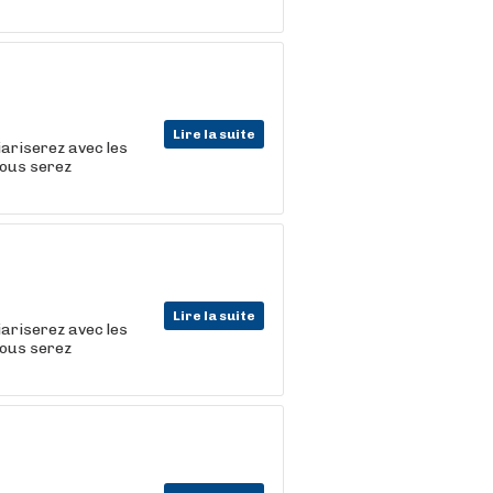
Lire la suite
iariserez avec les
vous serez
Lire la suite
iariserez avec les
vous serez