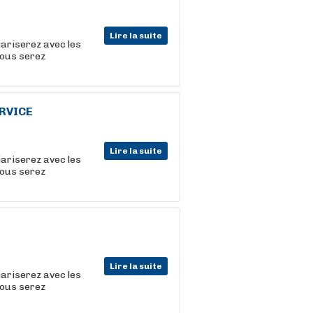
Lire la suite
iariserez avec les
vous serez
ERVICE
Lire la suite
iariserez avec les
vous serez
Lire la suite
iariserez avec les
vous serez