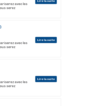
Lire la suite
iariserez avec les
vous serez
)
Lire la suite
iariserez avec les
vous serez
Lire la suite
iariserez avec les
vous serez