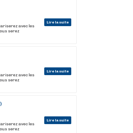
Lire la suite
iariserez avec les
vous serez
Lire la suite
iariserez avec les
vous serez
)
Lire la suite
iariserez avec les
vous serez