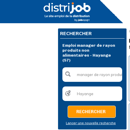
RECHERCHER
Emploi manager de rayon
produits non
alimentaires - Hayange
(57)
RECHERCHER
Lancer une nouvelle recherche