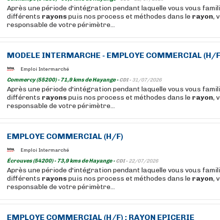
Après une période d'intégration pendant laquelle vous vous famil
différents
rayons
puis nos process et méthodes dans le
rayon
, 
responsable de votre périmètre...
MODELE INTERMARCHE - EMPLOYE COMMERCIAL (H/F
Emploi Intermarché
Commercy (55200) - 71,9 kms de Hayange -
CDI -
31/07/2026
Après une période d'intégration pendant laquelle vous vous famil
différents
rayons
puis nos process et méthodes dans le
rayon
, 
responsable de votre périmètre...
EMPLOYE COMMERCIAL (H/F)
Emploi Intermarché
Écrouves (54200) - 73,9 kms de Hayange -
CDI -
22/07/2026
Après une période d'intégration pendant laquelle vous vous famil
différents
rayons
puis nos process et méthodes dans le
rayon
, 
responsable de votre périmètre...
EMPLOYE COMMERCIAL (H/F) :
RAYON
EPICERIE