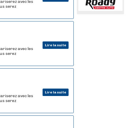
iariserez avec les
ous serez
Lire la suite
iariserez avec les
ous serez
Lire la suite
iariserez avec les
ous serez