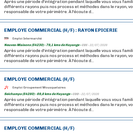
Après une période d'intégration pendant laquelle vous vous famil
différents rayons puis nos process et méthodes dans le rayon, v
responsable de votre périmètre. À l'écoute d...
EMPLOYE COMMERCIAL (H/F) : RAYON EPICERIE
Emploi Intermarché
Neuves-Maisons (54230) - 79,1 kms de Hayange -
CDI -
22/07/2026
Après une période d'intégration pendant laquelle vous vous famil
différents rayons puis nos process et méthodes dans le rayon, v
responsable de votre périmètre. À l'écoute d...
EMPLOYE COMMERCIAL (H/F)
Emploi Groupement Mousquetaires
Seichamps (54280) - 69,8 kms de Hayange -
CDD -
22/07/2026
Après une période d'intégration pendant laquelle vous vous famil
différents rayons puis nos process et méthodes dans le rayon, v
responsable de votre périmètre. À l'écoute d...
EMPLOYE COMMERCIAL (H/F)