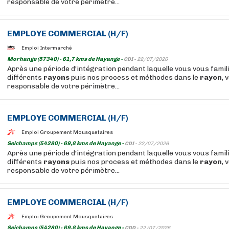
responsable de votre périmètre...
EMPLOYE COMMERCIAL (H/F)
Emploi Intermarché
Morhange (57340) - 61,7 kms de Hayange -
CDI -
22/07/2026
Après une période d'intégration pendant laquelle vous vous famil
différents
rayons
puis nos process et méthodes dans le
rayon
, 
responsable de votre périmètre...
EMPLOYE COMMERCIAL (H/F)
Emploi Groupement Mousquetaires
Seichamps (54280) - 69,8 kms de Hayange -
CDI -
22/07/2026
Après une période d'intégration pendant laquelle vous vous famil
différents
rayons
puis nos process et méthodes dans le
rayon
, 
responsable de votre périmètre...
EMPLOYE COMMERCIAL (H/F)
Emploi Groupement Mousquetaires
Seichamps (54280) - 69,8 kms de Hayange -
CDD -
22/07/2026