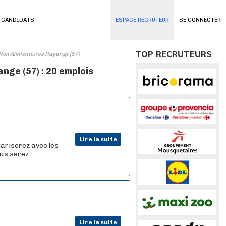
 CANDIDATS
ESPACE RECRUTEUR
SE CONNECTER
TOP RECRUTEURS
Non Alimentaires Hayange (57)
ge (57) : 20 emplois
Lire la suite
iariserez avec les
ous serez
Lire la suite