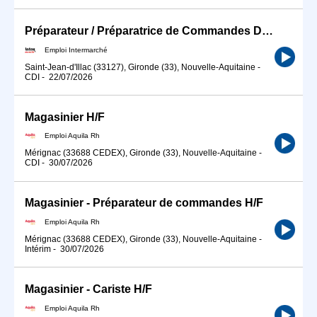
Préparateur / Préparatrice de Commandes Drive H/F
Emploi Intermarché
Saint-Jean-d'Illac (33127), Gironde (33), Nouvelle-Aquitaine
-
CDI
-
22/07/2026
Magasinier H/F
Emploi Aquila Rh
Mérignac (33688 CEDEX), Gironde (33), Nouvelle-Aquitaine
-
CDI
-
30/07/2026
Magasinier - Préparateur de commandes H/F
Emploi Aquila Rh
Mérignac (33688 CEDEX), Gironde (33), Nouvelle-Aquitaine
-
Intérim
-
30/07/2026
Magasinier - Cariste H/F
Emploi Aquila Rh