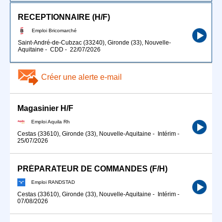
RECEPTIONNAIRE (H/F)
Emploi Bricomarché
Saint-André-de-Cubzac (33240), Gironde (33), Nouvelle-
Aquitaine
-
CDD
-
22/07/2026
Créer une alerte e-mail
Magasinier H/F
Emploi Aquila Rh
Cestas (33610), Gironde (33), Nouvelle-Aquitaine
-
Intérim
-
25/07/2026
PRÉPARATEUR DE COMMANDES (F/H)
Emploi RANDSTAD
Cestas (33610), Gironde (33), Nouvelle-Aquitaine
-
Intérim
-
07/08/2026