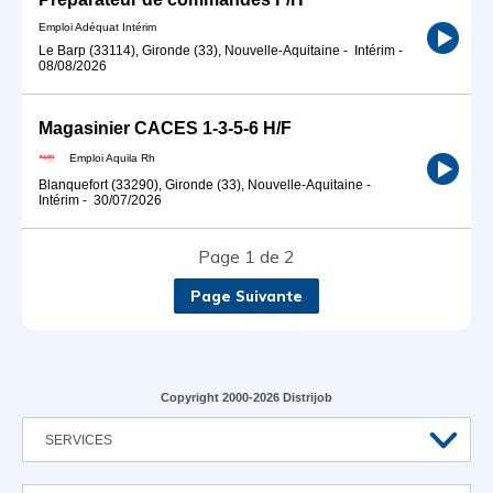
Emploi Adéquat Intérim
Le Barp (33114), Gironde (33), Nouvelle-Aquitaine
-
Intérim
-
08/08/2026
Magasinier CACES 1-3-5-6 H/F
Emploi Aquila Rh
Blanquefort (33290), Gironde (33), Nouvelle-Aquitaine
-
Intérim
-
30/07/2026
Page 1 de 2
Page Suivante
Copyright 2000-2026 Distrijob
SERVICES