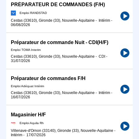
PRÉPARATEUR DE COMMANDES (F/H)
Emploi RANDSTAD
Cestas (33610), Gironde (33), Nouvelle-Aquitaine
-
Intérim
-
06/08/2026
Préparateur de commande Nuit - CDI(H/F)
Emploi TOMA Interim
Cestas (33610), Gironde (33), Nouvelle-Aquitaine
-
CDI
-
31/07/2026
Préparateur de commandes F/H
Emploi Adéquat Intérim
Cestas (33610), Gironde (33), Nouvelle-Aquitaine
-
Intérim
-
16/07/2026
Magasinier H/F
Emploi Aquila Rh
Villenave-d'Ornon (33140), Gironde (33), Nouvelle-Aquitaine
-
Intérim
-
17/07/2026