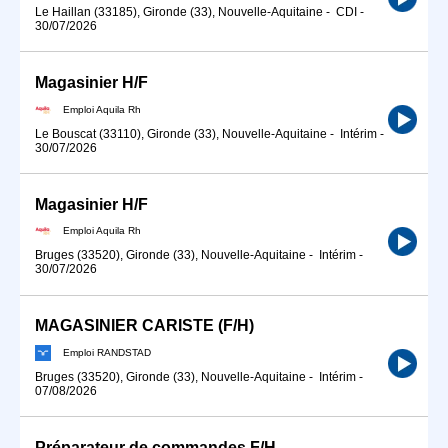
Le Haillan (33185), Gironde (33), Nouvelle-Aquitaine
-
CDI
-
30/07/2026
Magasinier H/F
Emploi Aquila Rh
Le Bouscat (33110), Gironde (33), Nouvelle-Aquitaine
-
Intérim
-
30/07/2026
Magasinier H/F
Emploi Aquila Rh
Bruges (33520), Gironde (33), Nouvelle-Aquitaine
-
Intérim
-
30/07/2026
MAGASINIER CARISTE (F/H)
Emploi RANDSTAD
Bruges (33520), Gironde (33), Nouvelle-Aquitaine
-
Intérim
-
07/08/2026
Préparateur de commandes F/H