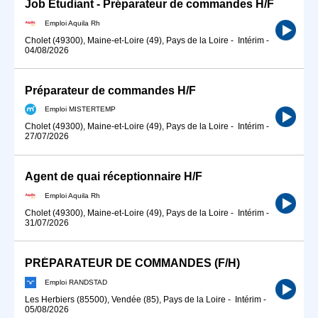
Job Étudiant - Préparateur de commandes H/F
Emploi Aquila Rh
Cholet (49300), Maine-et-Loire (49), Pays de la Loire
-
Intérim
-
04/08/2026
Préparateur de commandes H/F
Emploi MISTERTEMP
Cholet (49300), Maine-et-Loire (49), Pays de la Loire
-
Intérim
-
27/07/2026
Agent de quai réceptionnaire H/F
Emploi Aquila Rh
Cholet (49300), Maine-et-Loire (49), Pays de la Loire
-
Intérim
-
31/07/2026
PRÉPARATEUR DE COMMANDES (F/H)
Emploi RANDSTAD
Les Herbiers (85500), Vendée (85), Pays de la Loire
-
Intérim
-
05/08/2026