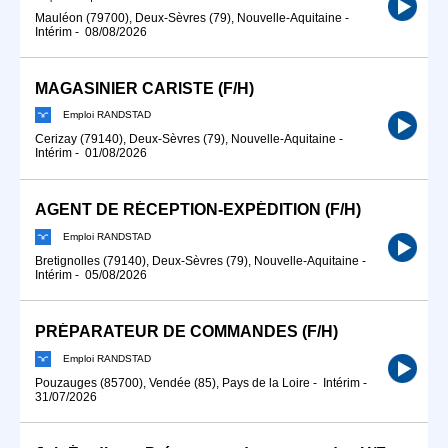
Mauléon (79700), Deux-Sèvres (79), Nouvelle-Aquitaine
-
Intérim
-
08/08/2026
MAGASINIER CARISTE (F/H)
Emploi RANDSTAD
Cerizay (79140), Deux-Sèvres (79), Nouvelle-Aquitaine
-
Intérim
-
01/08/2026
AGENT DE RÉCEPTION-EXPÉDITION (F/H)
Emploi RANDSTAD
Bretignolles (79140), Deux-Sèvres (79), Nouvelle-Aquitaine
-
Intérim
-
05/08/2026
PRÉPARATEUR DE COMMANDES (F/H)
Emploi RANDSTAD
Pouzauges (85700), Vendée (85), Pays de la Loire
-
Intérim
-
31/07/2026