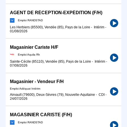
AGENT DE RÉCEPTION-EXPÉDITION (F/H)
Emploi RANDSTAD
Les Herbiers (85500), Vendée (85), Pays de la Loire
-
Intérim
-
01/08/2026
Magasinier Cariste H/F
Emploi Aquila Rh
Sainte-Cécile (85110), Vendée (85), Pays de la Loire
-
Intérim
-
07/08/2026
Magasinier - Vendeur F/H
Emploi Adéquat Intérim
Airvault (79600), Deux-Sèvres (79), Nouvelle-Aquitaine
-
CDI
-
24/07/2026
MAGASINIER CARISTE (F/H)
Emploi RANDSTAD