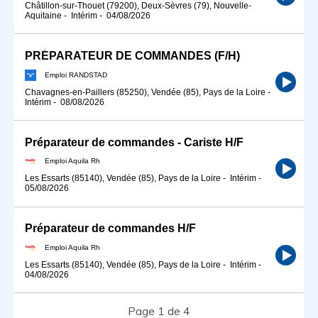
Châtillon-sur-Thouet (79200), Deux-Sèvres (79), Nouvelle-
Aquitaine
-
Intérim
-
04/08/2026
PRÉPARATEUR DE COMMANDES (F/H)
Emploi RANDSTAD
Chavagnes-en-Paillers (85250), Vendée (85), Pays de la Loire
-
Intérim
-
08/08/2026
Préparateur de commandes - Cariste H/F
Emploi Aquila Rh
Les Essarts (85140), Vendée (85), Pays de la Loire
-
Intérim
-
05/08/2026
Préparateur de commandes H/F
Emploi Aquila Rh
Les Essarts (85140), Vendée (85), Pays de la Loire
-
Intérim
-
04/08/2026
Page 1 de 4