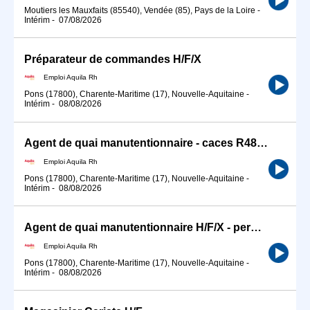
Moutiers les Mauxfaits (85540), Vendée (85), Pays de la Loire
-
Intérim
-
07/08/2026
Préparateur de commandes H/F/X
Emploi Aquila Rh
Pons (17800), Charente-Maritime (17), Nouvelle-Aquitaine
-
Intérim
-
08/08/2026
Agent de quai manutentionnaire - caces R485 H/F/X
Emploi Aquila Rh
Pons (17800), Charente-Maritime (17), Nouvelle-Aquitaine
-
Intérim
-
08/08/2026
Agent de quai manutentionnaire H/F/X - permis SPL
Emploi Aquila Rh
Pons (17800), Charente-Maritime (17), Nouvelle-Aquitaine
-
Intérim
-
08/08/2026