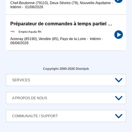
Chef-Boutonne (79110), Deux-Sèvres (79), Nouvelle-Aquitaine
-
Intérim
-
01/08/2026
Préparateur de commandes à temps partiel H/F
Emploi Aquila Rh
Aizenay (85190), Vendée (85), Pays de la Loire
-
Intérim
-
06/08/2026
Copyright 2000-2026 Distrijob
SERVICES
A PROPOS DE NOUS
COMMUNAUTE / SUPPORT