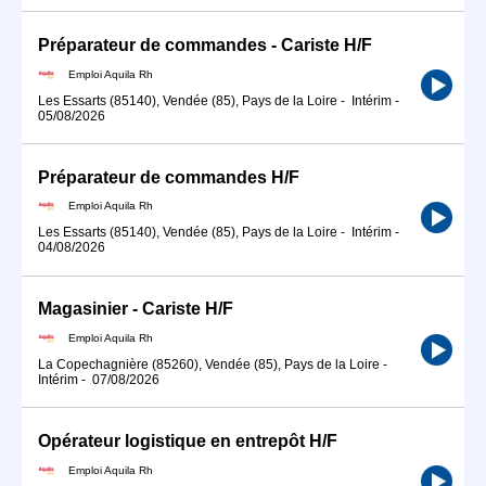
Préparateur de commandes - Cariste H/F
Emploi Aquila Rh
Les Essarts (85140), Vendée (85), Pays de la Loire
-
Intérim
-
05/08/2026
Préparateur de commandes H/F
Emploi Aquila Rh
Les Essarts (85140), Vendée (85), Pays de la Loire
-
Intérim
-
04/08/2026
Magasinier - Cariste H/F
Emploi Aquila Rh
La Copechagnière (85260), Vendée (85), Pays de la Loire
-
Intérim
-
07/08/2026
Opérateur logistique en entrepôt H/F
Emploi Aquila Rh