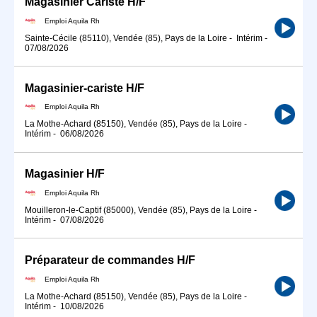
Magasinier Cariste H/F
Emploi Aquila Rh
Sainte-Cécile (85110), Vendée (85), Pays de la Loire
-
Intérim
-
07/08/2026
Magasinier-cariste H/F
Emploi Aquila Rh
La Mothe-Achard (85150), Vendée (85), Pays de la Loire
-
Intérim
-
06/08/2026
Magasinier H/F
Emploi Aquila Rh
Mouilleron-le-Captif (85000), Vendée (85), Pays de la Loire
-
Intérim
-
07/08/2026
Préparateur de commandes H/F
Emploi Aquila Rh
La Mothe-Achard (85150), Vendée (85), Pays de la Loire
-
Intérim
-
10/08/2026