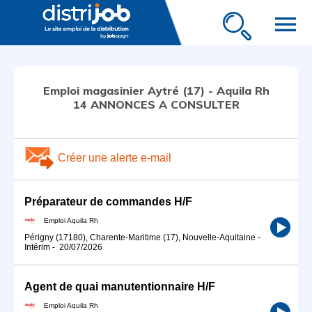
menu
Emploi magasinier Aytré (17) - Aquila Rh
14 ANNONCES A CONSULTER
Créer une alerte e-mail
Préparateur de commandes H/F
Emploi Aquila Rh
Périgny (17180), Charente-Maritime (17), Nouvelle-Aquitaine
-
Intérim
-
20/07/2026
Agent de quai manutentionnaire H/F
Emploi Aquila Rh