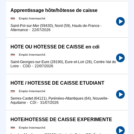
Apprentissage hôte/hôtesse de caisse
Emploi Intermarché
Saint-Pol-sur-Mer (59430), Nord (59), Hauts-de-France
-
Alternance
-
22/07/2026
HÔTE OU HÔTESSE DE CAISSE en cdi
Emploi Intermarché
Saint-Georges-sur-Eure (28190), Eure-et-Loir (28), Centre-Val de
Loire
-
CDD
-
22/07/2026
HÔTE / HOTESSE DE CAISSE ETUDIANT
Emploi Intermarché
Serres-Castet (64121), Pyrénées-Atlantiques (64), Nouvelle-
Aquitaine
-
CDI
-
31/07/2026
HOTE/HOTESSE DE CAISSE EXPERIMENTE
Emploi Intermarché