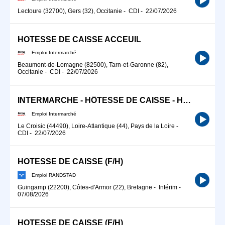
Lectoure (32700), Gers (32), Occitanie
-
CDI
-
22/07/2026
HOTESSE DE CAISSE ACCEUIL
Emploi Intermarché
Beaumont-de-Lomagne (82500), Tarn-et-Garonne (82),
Occitanie
-
CDI
-
22/07/2026
INTERMARCHE - HÔTESSE DE CAISSE - HÔTESSE D'ACCUEIL (H/F)
Emploi Intermarché
Le Croisic (44490), Loire-Atlantique (44), Pays de la Loire
-
CDI
-
22/07/2026
HOTESSE DE CAISSE (F/H)
Emploi RANDSTAD
Guingamp (22200), Côtes-d'Armor (22), Bretagne
-
Intérim
-
07/08/2026
HOTESSE DE CAISSE (F/H)