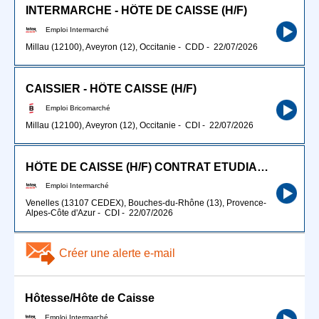
INTERMARCHE - HÔTE DE CAISSE (H/F)
Emploi Intermarché
Millau (12100), Aveyron (12), Occitanie
-
CDD
-
22/07/2026
CAISSIER - HÔTE CAISSE (H/F)
Emploi Bricomarché
Millau (12100), Aveyron (12), Occitanie
-
CDI
-
22/07/2026
HÔTE DE CAISSE (H/F) CONTRAT ETUDIANT 10H
Emploi Intermarché
Venelles (13107 CEDEX), Bouches-du-Rhône (13), Provence-
Alpes-Côte d'Azur
-
CDI
-
22/07/2026
Créer une alerte e-mail
Hôtesse/Hôte de Caisse
Emploi Intermarché