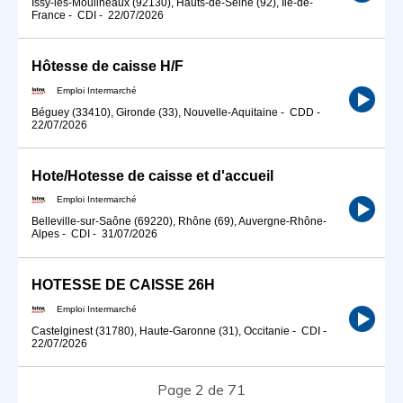
Issy-les-Moulineaux (92130), Hauts-de-Seine (92), Île-de-
France
-
CDI
-
22/07/2026
Hôtesse de caisse H/F
Emploi Intermarché
Béguey (33410), Gironde (33), Nouvelle-Aquitaine
-
CDD
-
22/07/2026
Hote/Hotesse de caisse et d'accueil
Emploi Intermarché
Belleville-sur-Saône (69220), Rhône (69), Auvergne-Rhône-
Alpes
-
CDI
-
31/07/2026
HOTESSE DE CAISSE 26H
Emploi Intermarché
Castelginest (31780), Haute-Garonne (31), Occitanie
-
CDI
-
22/07/2026
Page 2 de 71