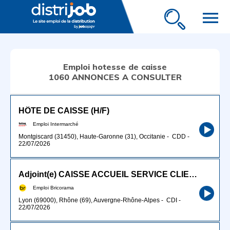
menu
Emploi hotesse de caisse
1060 ANNONCES A CONSULTER
HÔTE DE CAISSE (H/F)
Emploi Intermarché
Montgiscard (31450), Haute-Garonne (31), Occitanie
-
CDD
-
22/07/2026
Adjoint(e) CAISSE ACCUEIL SERVICE CLIENT (H/F)
Emploi Bricorama
Lyon (69000), Rhône (69), Auvergne-Rhône-Alpes
-
CDI
-
22/07/2026