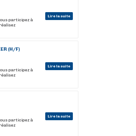
Lire la suite
vous participez à
réalisez
R (H/F)
Lire la suite
vous participez à
réalisez
Lire la suite
vous participez à
réalisez