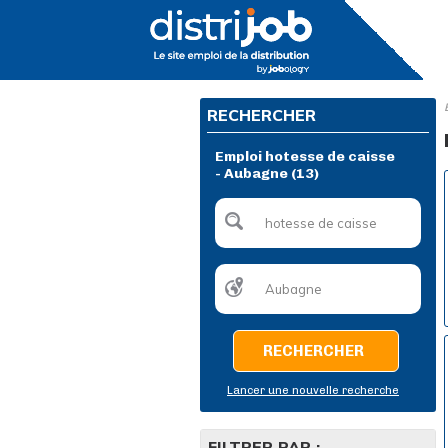
RECHERCHER
Emploi hotesse de caisse
- Aubagne (13)
RECHERCHER
Lancer une nouvelle recherche
FILTRER PAR :