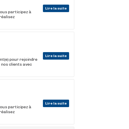
Lire la suite
vous participez à
réalisez
Lire la suite
t(e) pour rejoindre
 nos clients avec
Lire la suite
vous participez à
réalisez