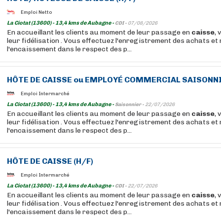
Emploi Netto
La Ciotat (13600) - 13,4 kms de Aubagne -
CDI -
07/08/2026
En accueillant les clients au moment de leur passage en
caisse
, 
leur fidélisation . Vous effectuez l'enregistrement des achats et 
l'encaissement dans le respect des p...
HÔTE DE
CAISSE
ou EMPLOYÉ COMMERCIAL SAISONNIE
Emploi Intermarché
La Ciotat (13600) - 13,4 kms de Aubagne -
Saisonnier -
22/07/2026
En accueillant les clients au moment de leur passage en
caisse
, 
leur fidélisation . Vous effectuez l'enregistrement des achats et 
l'encaissement dans le respect des p...
HÔTE DE
CAISSE
(H/F)
Emploi Intermarché
La Ciotat (13600) - 13,4 kms de Aubagne -
CDI -
22/07/2026
En accueillant les clients au moment de leur passage en
caisse
, 
leur fidélisation . Vous effectuez l'enregistrement des achats et 
l'encaissement dans le respect des p...