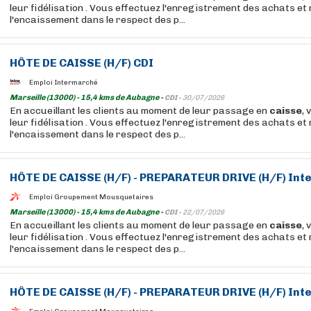
leur fidélisation . Vous effectuez l'enregistrement des achats et 
l'encaissement dans le respect des p...
HÔTE DE
CAISSE
(H/F) CDI
Emploi Intermarché
Marseille (13000) - 15,4 kms de Aubagne -
CDI -
30/07/2026
En accueillant les clients au moment de leur passage en
caisse
, 
leur fidélisation . Vous effectuez l'enregistrement des achats et 
l'encaissement dans le respect des p...
HÔTE DE
CAISSE
(H/F) - PREPARATEUR DRIVE (H/F) In
Emploi Groupement Mousquetaires
Marseille (13000) - 15,4 kms de Aubagne -
CDI -
22/07/2026
En accueillant les clients au moment de leur passage en
caisse
, 
leur fidélisation . Vous effectuez l'enregistrement des achats et 
l'encaissement dans le respect des p...
HÔTE DE
CAISSE
(H/F) - PREPARATEUR DRIVE (H/F) In