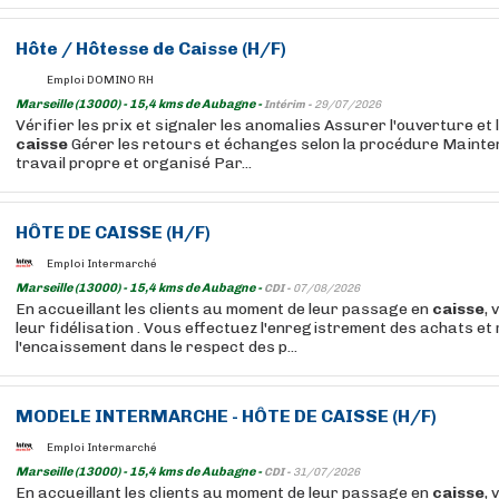
Hôte /
Hôtesse
de
Caisse
(H/F)
Emploi DOMINO RH
Marseille (13000) - 15,4 kms de Aubagne -
Intérim -
29/07/2026
Vérifier les prix et signaler les anomalies Assurer l'ouverture et
caisse
Gérer les retours et échanges selon la procédure Mainte
travail propre et organisé Par...
HÔTE DE
CAISSE
(H/F)
Emploi Intermarché
Marseille (13000) - 15,4 kms de Aubagne -
CDI -
07/08/2026
En accueillant les clients au moment de leur passage en
caisse
, 
leur fidélisation . Vous effectuez l'enregistrement des achats et 
l'encaissement dans le respect des p...
MODELE INTERMARCHE - HÔTE DE
CAISSE
(H/F)
Emploi Intermarché
Marseille (13000) - 15,4 kms de Aubagne -
CDI -
31/07/2026
En accueillant les clients au moment de leur passage en
caisse
, 