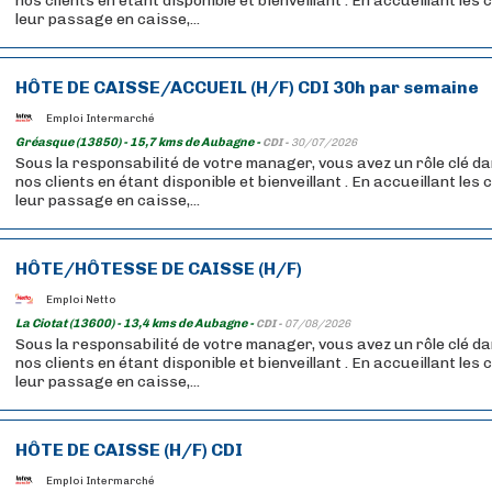
nos clients en étant disponible et bienveillant . En accueillant les
leur passage en caisse,...
HÔTE DE CAISSE/ACCUEIL (H/F) CDI 30h par semaine
Emploi Intermarché
Gréasque (13850) - 15,7 kms de Aubagne -
CDI -
30/07/2026
Sous la responsabilité de votre manager, vous avez un rôle clé da
nos clients en étant disponible et bienveillant . En accueillant les
leur passage en caisse,...
HÔTE/HÔTESSE DE CAISSE (H/F)
Emploi Netto
La Ciotat (13600) - 13,4 kms de Aubagne -
CDI -
07/08/2026
Sous la responsabilité de votre manager, vous avez un rôle clé da
nos clients en étant disponible et bienveillant . En accueillant les
leur passage en caisse,...
HÔTE DE CAISSE (H/F) CDI
Emploi Intermarché