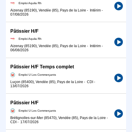
Emploi Aquila Rh
Aizenay (85190), Vendée (85), Pays de la Loire
-
Intérim
-
07/08/2026
Pâtissier H/F
Emploi Aquila Rh
Aizenay (85190), Vendée (85), Pays de la Loire
-
Intérim
-
06/08/2026
Pâtissier H/F Temps complet
Emploi U Les Commerçants
Luçon (85400), Vendée (85), Pays de la Loire
-
CDI
-
13/07/2026
Pâtissier H/F
Emploi U Les Commerçants
Brétignolles-sur-Mer (85470), Vendée (85), Pays de la Loire
-
CDI
-
17/07/2026