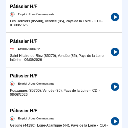
Pâtissier H/F
Emploi U Les Commerçants
Les Herbiers (85500), Vendée (85), Pays de la Loire
-
CDI
-
01/08/2026
Pâtissier H/F
Emploi Aquila Rh
Saint-Hilaire-de-Riez (85270), Vendée (85), Pays de la Loire
-
Intérim
-
06/08/2026
Pâtissier H/F
Emploi U Les Commerçants
Pouzauges (85700), Vendée (85), Pays de la Loire
-
CDI
-
08/08/2026
Pâtissier H/F
Emploi U Les Commerçants
Gétigné (44190), Loire-Atlantique (44), Pays de la Loire
-
CDI
-