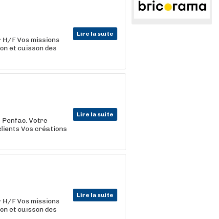
Lire la suite
r
H/F Vos missions
ion et cuisson des
Lire la suite
-Penfao. Votre
clients Vos créations
Lire la suite
r
H/F Vos missions
ion et cuisson des