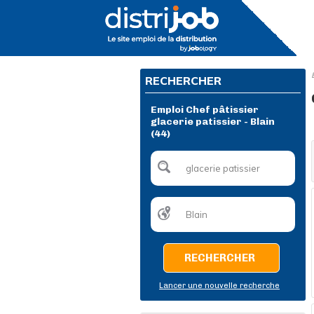
RECHERCHER
Emploi Chef pâtissier
glacerie patissier - Blain
(44)
RECHERCHER
Lancer une nouvelle recherche