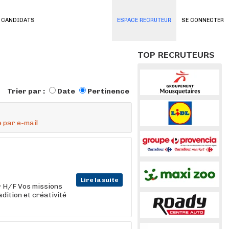
 CANDIDATS
ESPACE RECRUTEUR
SE CONNECTER
TOP RECRUTEURS
Trier par :
Date
Pertinence
 par e-mail
Lire la suite
r
H/F Vos missions
dition et créativité