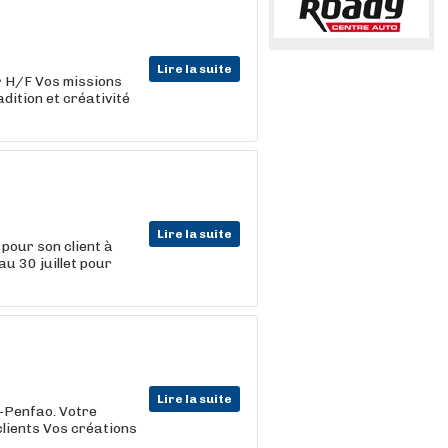
Lire la suite
r
H/F Vos missions
dition et créativité
Lire la suite
pour son client à
au 30 juillet pour
Lire la suite
-Penfao. Votre
clients Vos créations