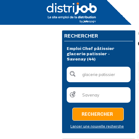
RECHERCHER
Emploi Chef pâtissier
glacerie patissier -
Savenay (44)
RECHERCHER
Lancer une nouvelle recherche