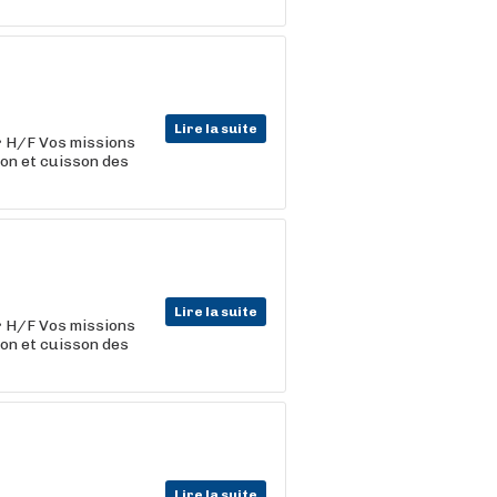
Lire la suite
r
H/F Vos missions
ion et cuisson des
Lire la suite
r
H/F Vos missions
ion et cuisson des
Lire la suite