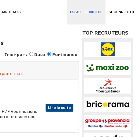
 CANDIDATS
ESPACE RECRUTEUR
SE CONNECTER
TOP RECRUTEURS
és
Trier par :
Date
Pertinence
 par e-mail
Lire la suite
r
H/F Vos missions
ion et cuisson des