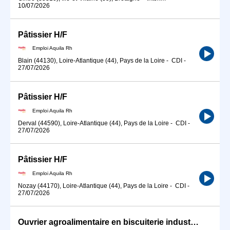
10/07/2026
Pâtissier H/F
Emploi Aquila Rh
Blain (44130), Loire-Atlantique (44), Pays de la Loire
-
CDI
-
27/07/2026
Pâtissier H/F
Emploi Aquila Rh
Derval (44590), Loire-Atlantique (44), Pays de la Loire
-
CDI
-
27/07/2026
Pâtissier H/F
Emploi Aquila Rh
Nozay (44170), Loire-Atlantique (44), Pays de la Loire
-
CDI
-
27/07/2026
Ouvrier agroalimentaire en biscuiterie industrielle (H/F)