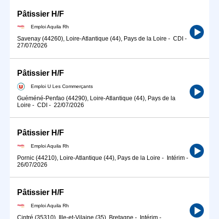
Pâtissier H/F
Emploi Aquila Rh
Savenay (44260), Loire-Atlantique (44), Pays de la Loire
-
CDI
-
27/07/2026
Pâtissier H/F
Emploi U Les Commerçants
Guéméné-Penfao (44290), Loire-Atlantique (44), Pays de la
Loire
-
CDI
-
22/07/2026
Pâtissier H/F
Emploi Aquila Rh
Pornic (44210), Loire-Atlantique (44), Pays de la Loire
-
Intérim
-
26/07/2026
Pâtissier H/F
Emploi Aquila Rh
Cintré (35310), Ille-et-Vilaine (35), Bretagne
-
Intérim
-