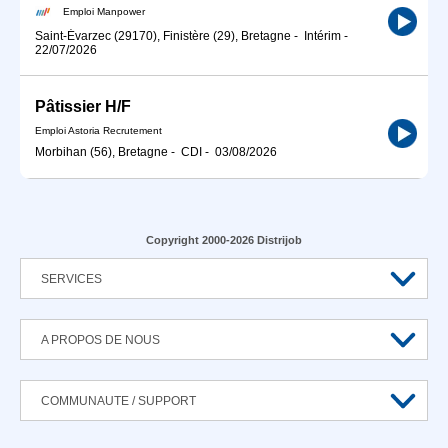
Emploi Manpower
Saint-Évarzec (29170), Finistère (29), Bretagne
-
Intérim
-
22/07/2026
Pâtissier H/F
Emploi Astoria Recrutement
Morbihan (56), Bretagne
-
CDI
-
03/08/2026
Copyright 2000-2026 Distrijob
SERVICES
A PROPOS DE NOUS
COMMUNAUTE / SUPPORT