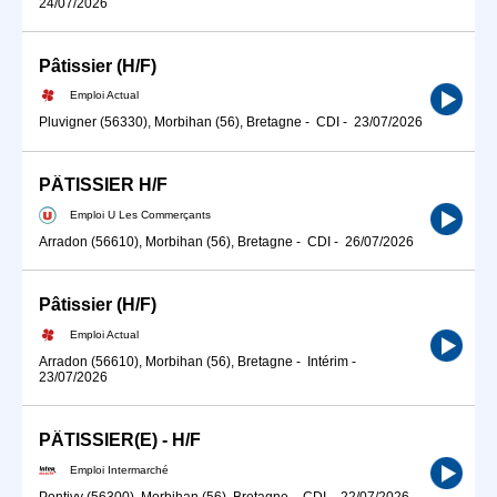
24/07/2026
Pâtissier (H/F)
Emploi Actual
Pluvigner (56330), Morbihan (56), Bretagne
-
CDI
-
23/07/2026
PÂTISSIER H/F
Emploi U Les Commerçants
Arradon (56610), Morbihan (56), Bretagne
-
CDI
-
26/07/2026
Pâtissier (H/F)
Emploi Actual
Arradon (56610), Morbihan (56), Bretagne
-
Intérim
-
23/07/2026
PÂTISSIER(E) - H/F
Emploi Intermarché
Pontivy (56300), Morbihan (56), Bretagne
-
CDI
-
22/07/2026