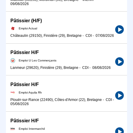
09/08/2026
Pâtissier (H/F)
Emploi Actual
Châteaulin (29150), Finistère (29), Bretagne
-
CDI
-
07/08/2026
Pâtissier H/F
Emploi U Les Commerçants
Lanmeur (29620), Finistère (29), Bretagne
-
CDI
-
08/08/2026
Pâtissier H/F
Emploi Aquila Rh
Plouër-sur-Rance (22490), Côtes-d'Armor (22), Bretagne
-
CDI
-
05/08/2026
Pâtissier H/F
Emploi Intermarché