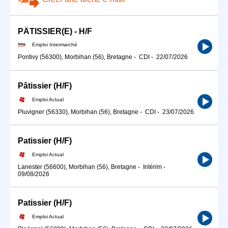
PÂTISSIER(E) - H/F
Emploi Intermarché
Pontivy (56300), Morbihan (56), Bretagne
-
CDI
-
22/07/2026
Pâtissier (H/F)
Emploi Actual
Pluvigner (56330), Morbihan (56), Bretagne
-
CDI
-
23/07/2026
Patissier (H/F)
Emploi Actual
Lanester (56600), Morbihan (56), Bretagne
-
Intérim
-
09/08/2026
Patissier (H/F)
Emploi Actual