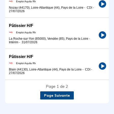
Emploi Aquila Rh
Nozay (44170), Loire-Atlantique (44), Pays de la Loire
-
CDI
-
27/07/2026
Pâtissier H/F
Emploi Aquila Rh
La Roche-sur-Yon (85000), Vendée (85), Pays de la Loire
-
Intérim
-
31/07/2026
Pâtissier H/F
Emploi Aquila Rh
Blain (44130), Loire-Atlantique (44), Pays de la Loire
-
CDI
-
27/07/2026
Page 1 de 2
Page Suivante