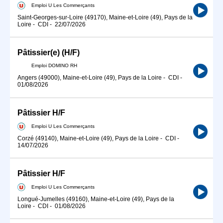
Emploi U Les Commerçants
Saint-Georges-sur-Loire (49170), Maine-et-Loire (49), Pays de la
Loire
-
CDI
-
22/07/2026
Pâtissier(e) (H/F)
Emploi DOMINO RH
Angers (49000), Maine-et-Loire (49), Pays de la Loire
-
CDI
-
01/08/2026
Pâtissier H/F
Emploi U Les Commerçants
Corzé (49140), Maine-et-Loire (49), Pays de la Loire
-
CDI
-
14/07/2026
Pâtissier H/F
Emploi U Les Commerçants
Longué-Jumelles (49160), Maine-et-Loire (49), Pays de la
Loire
-
CDI
-
01/08/2026