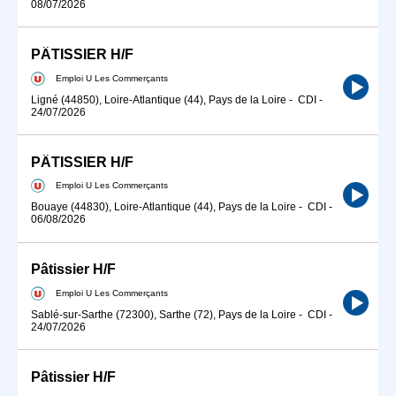
08/07/2026
PÂTISSIER H/F
Emploi U Les Commerçants
Ligné (44850), Loire-Atlantique (44), Pays de la Loire
-
CDI
-
24/07/2026
PÂTISSIER H/F
Emploi U Les Commerçants
Bouaye (44830), Loire-Atlantique (44), Pays de la Loire
-
CDI
-
06/08/2026
Pâtissier H/F
Emploi U Les Commerçants
Sablé-sur-Sarthe (72300), Sarthe (72), Pays de la Loire
-
CDI
-
24/07/2026
Pâtissier H/F