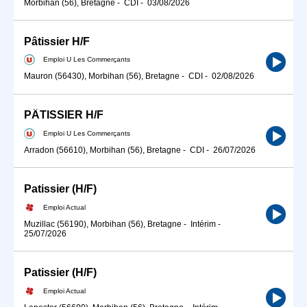
Morbihan (56), Bretagne
-
CDI
-
03/08/2026
Pâtissier H/F
Emploi U Les Commerçants
Mauron (56430), Morbihan (56), Bretagne
-
CDI
-
02/08/2026
PÂTISSIER H/F
Emploi U Les Commerçants
Arradon (56610), Morbihan (56), Bretagne
-
CDI
-
26/07/2026
Patissier (H/F)
Emploi Actual
Muzillac (56190), Morbihan (56), Bretagne
-
Intérim
-
25/07/2026
Patissier (H/F)
Emploi Actual