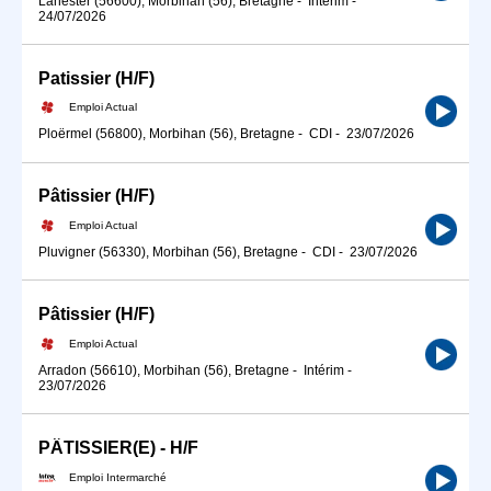
Lanester (56600), Morbihan (56), Bretagne
-
Intérim
-
24/07/2026
Patissier (H/F)
Emploi Actual
Ploërmel (56800), Morbihan (56), Bretagne
-
CDI
-
23/07/2026
Pâtissier (H/F)
Emploi Actual
Pluvigner (56330), Morbihan (56), Bretagne
-
CDI
-
23/07/2026
Pâtissier (H/F)
Emploi Actual
Arradon (56610), Morbihan (56), Bretagne
-
Intérim
-
23/07/2026
PÂTISSIER(E) - H/F
Emploi Intermarché