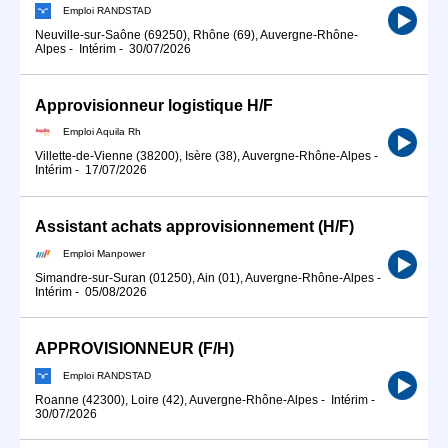
Emploi RANDSTAD
Neuville-sur-Saône (69250), Rhône (69), Auvergne-Rhône-
Alpes
-
Intérim
-
30/07/2026
Approvisionneur logistique H/F
Emploi Aquila Rh
Villette-de-Vienne (38200), Isère (38), Auvergne-Rhône-Alpes
-
Intérim
-
17/07/2026
Assistant achats approvisionnement (H/F)
Emploi Manpower
Simandre-sur-Suran (01250), Ain (01), Auvergne-Rhône-Alpes
-
Intérim
-
05/08/2026
APPROVISIONNEUR (F/H)
Emploi RANDSTAD
Roanne (42300), Loire (42), Auvergne-Rhône-Alpes
-
Intérim
-
30/07/2026