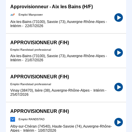
Approvisionneur - Aix les Bains (H/F)
Emploi Manpower
Aix-les-Bains (73100), Savoie (73), Auvergne-Rhône-Alpes
-
Intérim
-
22/07/2026
APPROVISIONNEUR (F/H)
Emploi Randstad professional
Aix-les-Bains (73100), Savoie (73), Auvergne-Rhône-Alpes
-
Intérim
-
21/07/2026
APPROVISIONNEUR (F/H)
Emploi Randstad professional
Vinay (38470), Isère (38), Auvergne-Rhône-Alpes
-
Intérim
-
25/07/2026
APPROVISIONNEUR (F/H)
Emploi RANDSTAD
Alby-sur-Chéran (74540), Haute-Savoie (74), Auvergne-Rhône-
Alpes
-
Intérim
-
10/07/2026