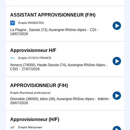
ASSISTANT APPROVISIONNEUR (F/H)
Emploi RANDSTAD
La Plagne , Savoie (73), Auvergne-Rhône-Alpes
-
CDI
-
18/07/2026
Approvisionneur H/F
Emploi SYSCO FRANCE
Annecy (74000), Haute-Savoie (74), Auvergne-Rhône-Alpes
-
CDD
-
27/07/2026
APPROVISIONNEUR (F/H)
Emploi Randstad professional
Grenoble (38000), Isère (38), Auvergne-Rhône-Alpes
-
Intérim
-
28/07/2026
Approvisionneur (H/F)
Emploi Manpower