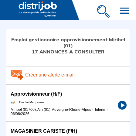
menu
Emploi gestionnaire approvisionnement Miribel
(01)
17 ANNONCES A CONSULTER
Créer une alerte e-mail
Approvisionneur (H/F)
Emploi Manpower
Miribel (01700), Ain (01), Auvergne-Rhône-Alpes
-
Intérim
-
06/08/2026
MAGASINIER CARISTE (F/H)