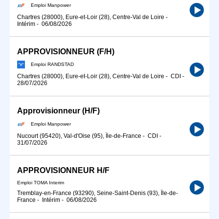
Emploi Manpower
Chartres (28000), Eure-et-Loir (28), Centre-Val de Loire
-
Intérim
-
06/08/2026
APPROVISIONNEUR (F/H)
Emploi RANDSTAD
Chartres (28000), Eure-et-Loir (28), Centre-Val de Loire
-
CDI
-
28/07/2026
Approvisionneur (H/F)
Emploi Manpower
Nucourt (95420), Val-d'Oise (95), Île-de-France
-
CDI
-
31/07/2026
APPROVISIONNEUR H/F
Emploi TOMA Interim
Tremblay-en-France (93290), Seine-Saint-Denis (93), Île-de-
France
-
Intérim
-
06/08/2026