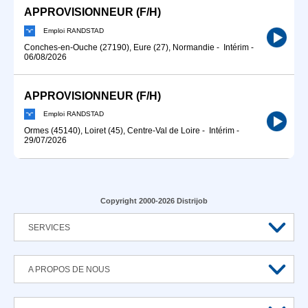
APPROVISIONNEUR (F/H)
Emploi RANDSTAD
Conches-en-Ouche (27190), Eure (27), Normandie
-
Intérim
-
06/08/2026
APPROVISIONNEUR (F/H)
Emploi RANDSTAD
Ormes (45140), Loiret (45), Centre-Val de Loire
-
Intérim
-
29/07/2026
Copyright 2000-2026 Distrijob
SERVICES
A PROPOS DE NOUS