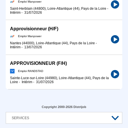
Emploi Manpower
Saint-Herblain (44800), Loire-Atlantique (44), Pays de la Loire
-
Intérim
-
31/07/2026
Approvisionneur (H/F)
Emploi Manpower
Nantes (44000), Loire-Atlantique (44), Pays de la Loire
-
Intérim
-
13/07/2026
APPROVISIONNEUR (F/H)
Emploi RANDSTAD
Sainte-Luce-sur-Loire (44980), Loire-Atlantique (44), Pays de la
Loire
-
Intérim
-
31/07/2026
Copyright 2000-2026 Distrijob
SERVICES