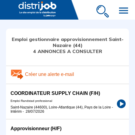
menu
Emploi gestionnaire approvisionnement Saint-
Nazaire (44)
4 ANNONCES A CONSULTER
Créer une alerte e-mail
COORDINATEUR SUPPLY CHAIN (F/H)
Emploi Randstad professional
Saint-Nazaire (44600), Loire-Atlantique (44), Pays de la Loire
-
Intérim
-
28/07/2026
Approvisionneur (H/F)