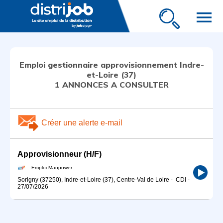
menu
Emploi gestionnaire approvisionnement Indre-
et-Loire (37)
1 ANNONCES A CONSULTER
Créer une alerte e-mail
Approvisionneur (H/F)
Emploi Manpower
Sorigny (37250), Indre-et-Loire (37), Centre-Val de Loire
-
CDI
-
27/07/2026