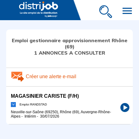
menu
Emploi gestionnaire approvisionnement Rhône
(69)
1 ANNONCES A CONSULTER
Créer une alerte e-mail
MAGASINIER CARISTE (F/H)
Emploi RANDSTAD
Neuville-sur-Saône (69250), Rhône (69), Auvergne-Rhône-
Alpes
-
Intérim
-
30/07/2026