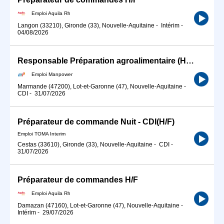
Emploi Aquila Rh
Langon (33210), Gironde (33), Nouvelle-Aquitaine
-
Intérim
-
04/08/2026
Responsable Préparation agroalimentaire (H/F)
Emploi Manpower
Marmande (47200), Lot-et-Garonne (47), Nouvelle-Aquitaine
-
CDI
-
31/07/2026
Préparateur de commande Nuit - CDI(H/F)
Emploi TOMA Interim
Cestas (33610), Gironde (33), Nouvelle-Aquitaine
-
CDI
-
31/07/2026
Préparateur de commandes H/F
Emploi Aquila Rh
Damazan (47160), Lot-et-Garonne (47), Nouvelle-Aquitaine
-
Intérim
-
29/07/2026