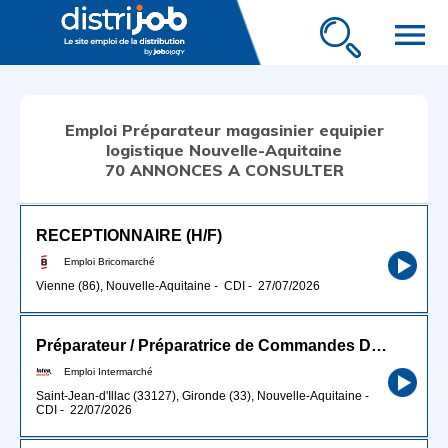
menu
Emploi Préparateur magasinier equipier
logistique Nouvelle-Aquitaine
70 ANNONCES A CONSULTER
RECEPTIONNAIRE (H/F)
Emploi Bricomarché
Vienne (86), Nouvelle-Aquitaine
-
CDI
-
27/07/2026
Préparateur / Préparatrice de Commandes Drive H/F
Emploi Intermarché
Saint-Jean-d'Illac (33127), Gironde (33), Nouvelle-Aquitaine
-
CDI
-
22/07/2026