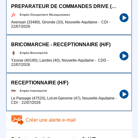
PREPARATEUR DE COMMANDES DRIVE (H/F)
Emploi Groupement Mousquetaires
Avensan (33480), Gironde (33), Nouvelle-Aquitaine
-
CDI
-
22/07/2026
BRICOMARCHE - RECEPTIONNAIRE (H/F)
Emploi Bricomarché
Yzosse (40180), Landes (40), Nouvelle-Aquitaine
-
CDD
-
22/07/2026
RECEPTIONNAIRE (H/F)
Emploi Intermarché
Le Passage (47520), Lot-et-Garonne (47), Nouvelle-Aquitaine
-
CDI
-
22/07/2026
Créer une alerte e-mail