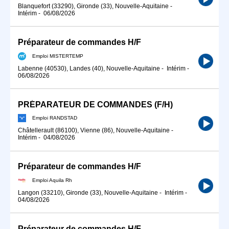
Blanquefort (33290), Gironde (33), Nouvelle-Aquitaine
-
Intérim
-
06/08/2026
Préparateur de commandes H/F
Emploi MISTERTEMP
Labenne (40530), Landes (40), Nouvelle-Aquitaine
-
Intérim
-
06/08/2026
PRÉPARATEUR DE COMMANDES (F/H)
Emploi RANDSTAD
Châtellerault (86100), Vienne (86), Nouvelle-Aquitaine
-
Intérim
-
04/08/2026
Préparateur de commandes H/F
Emploi Aquila Rh
Langon (33210), Gironde (33), Nouvelle-Aquitaine
-
Intérim
-
04/08/2026
Préparateur de commandes H/F