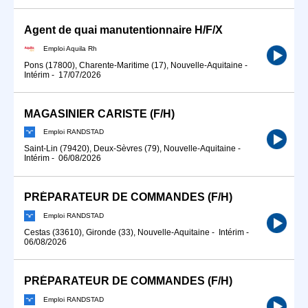
Agent de quai manutentionnaire H/F/X
Emploi Aquila Rh
Pons (17800), Charente-Maritime (17), Nouvelle-Aquitaine
-
Intérim
-
17/07/2026
MAGASINIER CARISTE (F/H)
Emploi RANDSTAD
Saint-Lin (79420), Deux-Sèvres (79), Nouvelle-Aquitaine
-
Intérim
-
06/08/2026
PRÉPARATEUR DE COMMANDES (F/H)
Emploi RANDSTAD
Cestas (33610), Gironde (33), Nouvelle-Aquitaine
-
Intérim
-
06/08/2026
PRÉPARATEUR DE COMMANDES (F/H)
Emploi RANDSTAD