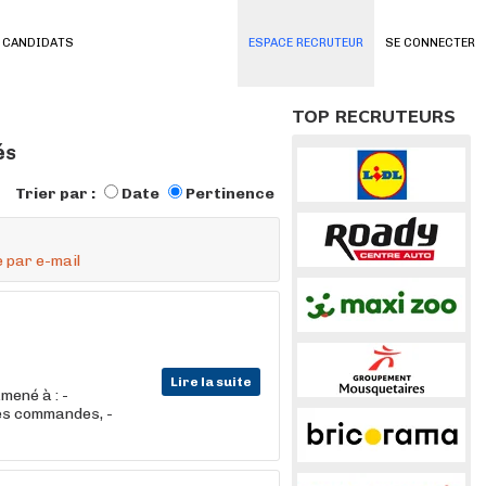
 CANDIDATS
ESPACE RECRUTEUR
SE CONNECTER
TOP RECRUTEURS
és
Trier par :
Date
Pertinence
 par e-mail
Lire la suite
mené à : -
les commandes, -