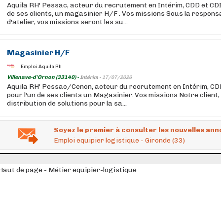
Aquila RH' Pessac, acteur du recrutement en Intérim, CDD et CD
de ses clients, un magasinier H/F . Vos missions Sous la responsa
d'atelier, vos missions seront les su...
Magasinier H/F
Emploi Aquila Rh
Villenave-d'Ornon (33140) -
Intérim -
17/07/2026
Aquila RH' Pessac/Cenon, acteur du recrutement en Intérim, CD
pour l'un de ses clients un Magasinier. Vos missions Notre client, 
distribution de solutions pour la sa...
Soyez le premier à consulter les nouvelles ann
Emploi equipier logistique - Gironde (33)
Haut de page - Métier equipier-logistique