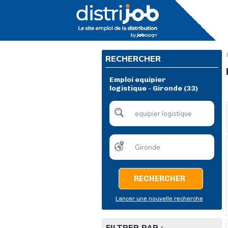
RECHERCHER
Emploi equipier
logistique - Gironde (33)
RECHERCHER
Lancer une nouvelle recherche
FILTRER PAR :