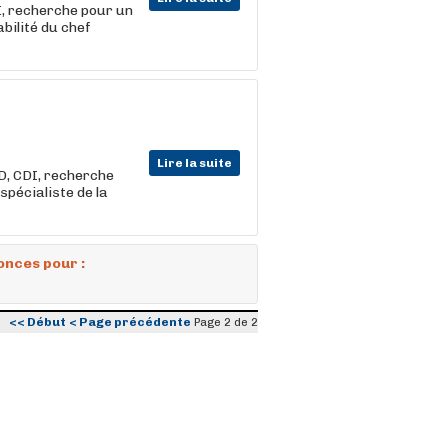
I, recherche pour un
bilité du chef
Lire la suite
D, CDI, recherche
spécialiste de la
onces pour :
<< Début
< Page précédente
Page 2 de 2