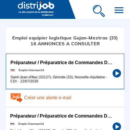
menu
Emploi equipier logistique Gujan-Mestras (33)
16 ANNONCES A CONSULTER
Préparateur / Préparatrice de Commandes Drive H/F
Emploi Intermarché
Saint-Jean-d'Illac (33127), Gironde (33), Nouvelle-Aquitaine
-
CDI
-
22/07/2026
Créer une alerte e-mail
Préparateur / Préparatrice de Commandes Drive H/F
Emploi Intermarché