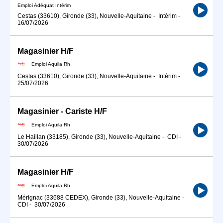
Emploi Adéquat Intérim
Cestas (33610), Gironde (33), Nouvelle-Aquitaine
-
Intérim
-
16/07/2026
Magasinier H/F
Emploi Aquila Rh
Cestas (33610), Gironde (33), Nouvelle-Aquitaine
-
Intérim
-
25/07/2026
Magasinier - Cariste H/F
Emploi Aquila Rh
Le Haillan (33185), Gironde (33), Nouvelle-Aquitaine
-
CDI
-
30/07/2026
Magasinier H/F
Emploi Aquila Rh
Mérignac (33688 CEDEX), Gironde (33), Nouvelle-Aquitaine
-
CDI
-
30/07/2026