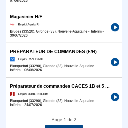
07/08/2026
Magasinier H/F
Emploi Aquila Rh
Bruges (33520), Gironde (33), Nouvelle-Aquitaine
-
Intérim
-
30/07/2026
PRÉPARATEUR DE COMMANDES (F/H)
Emploi RANDSTAD
Blanquefort (33290), Gironde (33), Nouvelle-Aquitaine
-
Intérim
-
06/08/2026
Préparateur de commandes CACES 1B et 5 (H/F)
Emploi JUBIL INTERIM
Blanquefort (33290), Gironde (33), Nouvelle-Aquitaine
-
Intérim
-
24/07/2026
Page 1 de 2