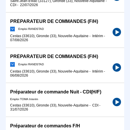
Saint-Jean-d'Illac (33127), Gironde (33), Nouvelle-Aquitaine
-
CDI
-
22/07/2026
PRÉPARATEUR DE COMMANDES (F/H)
Emploi RANDSTAD
Cestas (33610), Gironde (33), Nouvelle-Aquitaine
-
Intérim
-
07/08/2026
PRÉPARATEUR DE COMMANDES (F/H)
Emploi RANDSTAD
Cestas (33610), Gironde (33), Nouvelle-Aquitaine
-
Intérim
-
06/08/2026
Préparateur de commande Nuit - CDI(H/F)
Emploi TOMA Interim
Cestas (33610), Gironde (33), Nouvelle-Aquitaine
-
CDI
-
31/07/2026
Préparateur de commandes F/H