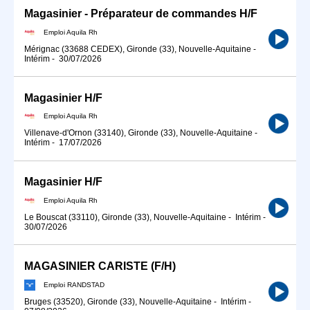
Magasinier - Préparateur de commandes H/F
Emploi Aquila Rh
Mérignac (33688 CEDEX), Gironde (33), Nouvelle-Aquitaine
-
Intérim
-
30/07/2026
Magasinier H/F
Emploi Aquila Rh
Villenave-d'Ornon (33140), Gironde (33), Nouvelle-Aquitaine
-
Intérim
-
17/07/2026
Magasinier H/F
Emploi Aquila Rh
Le Bouscat (33110), Gironde (33), Nouvelle-Aquitaine
-
Intérim
-
30/07/2026
MAGASINIER CARISTE (F/H)
Emploi RANDSTAD
Bruges (33520), Gironde (33), Nouvelle-Aquitaine
-
Intérim
-