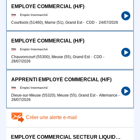
EMPLOYÉ COMMERCIAL (H/F)
Emploi Intermarché
Courtisols (51460), Marne (51), Grand Est
-
CDD
-
24/07/2026
EMPLOYÉ COMMERCIAL (H/F)
Emploi Intermarché
Chauvoncourt (55300), Meuse (55), Grand Est
-
CDD
-
28/07/2026
APPRENTI EMPLOYÉ COMMERCIAL (H/F)
Emploi Intermarché
Dieue-sur-Meuse (55320), Meuse (55), Grand Est
-
Alternance
-
28/07/2026
Créer une alerte e-mail
EMPLOYÉ COMMERCIAL SECTEUR LIQUIDE (H/F)