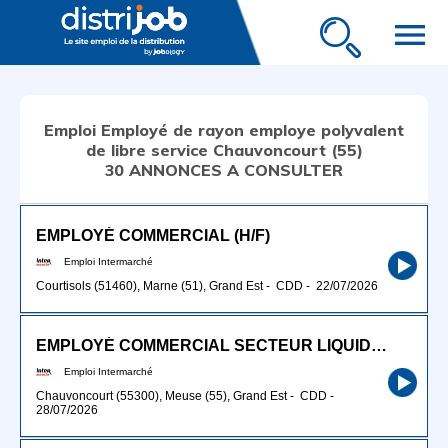
menu
Emploi Employé de rayon employe polyvalent
de libre service Chauvoncourt (55)
30 ANNONCES A CONSULTER
EMPLOYÉ COMMERCIAL (H/F)
Emploi Intermarché
Courtisols (51460), Marne (51), Grand Est
-
CDD
-
22/07/2026
EMPLOYÉ COMMERCIAL SECTEUR LIQUIDE (H/F)
Emploi Intermarché
Chauvoncourt (55300), Meuse (55), Grand Est
-
CDD
-
28/07/2026