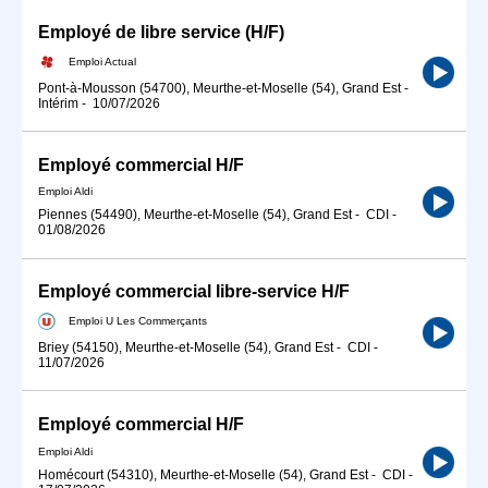
Employé de libre service (H/F)
Emploi Actual
Pont-à-Mousson (54700), Meurthe-et-Moselle (54), Grand Est
-
Intérim
-
10/07/2026
Employé commercial H/F
Emploi Aldi
Piennes (54490), Meurthe-et-Moselle (54), Grand Est
-
CDI
-
01/08/2026
Employé commercial libre-service H/F
Emploi U Les Commerçants
Briey (54150), Meurthe-et-Moselle (54), Grand Est
-
CDI
-
11/07/2026
Employé commercial H/F
Emploi Aldi
Homécourt (54310), Meurthe-et-Moselle (54), Grand Est
-
CDI
-