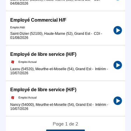
04/08/2026
Employé Commercial H/F
Emploi Aldi
Saint-Dizier (52100), Haute-Marne (52), Grand Est
-
CDI
-
01/08/2026
Employé de libre service (H/F)
Emploi Actual
Laxou (54520), Meurthe-et-Moselle (54), Grand Est
-
Intérim
-
10/07/2026
Employé de libre service (H/F)
Emploi Actual
Nancy (54000), Meurthe-et-Moselle (54), Grand Est
-
Intérim
-
10/07/2026
Page 1 de 2