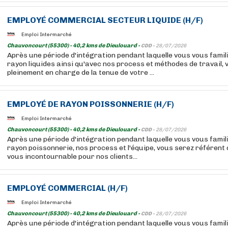
EMPLOYÉ
COMMERCIAL SECTEUR LIQUIDE (H/F)
Emploi Intermarché
Chauvoncourt (55300) - 40,2 kms de Dieulouard -
CDD -
28/07/2026
Après une période d'intégration pendant laquelle vous vous famil
rayon liquides ainsi qu'avec nos process et méthodes de travail,
pleinement en charge de la tenue de votre ...
EMPLOYÉ
DE RAYON POISSONNERIE (H/F)
Emploi Intermarché
Chauvoncourt (55300) - 40,2 kms de Dieulouard -
CDD -
28/07/2026
Après une période d'intégration pendant laquelle vous vous famil
rayon poissonnerie, nos process et l'équipe, vous serez référent
vous incontournable pour nos clients...
EMPLOYÉ
COMMERCIAL (H/F)
Emploi Intermarché
Chauvoncourt (55300) - 40,2 kms de Dieulouard -
CDD -
28/07/2026
Après une période d'intégration pendant laquelle vous vous famil