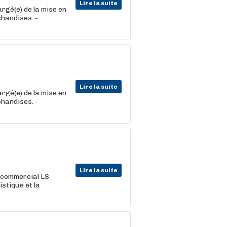
Lire la suite
rgé(e) de la mise en
chandises. -
Lire la suite
rgé(e) de la mise en
chandises. -
Lire la suite
commercial LS
istique et la