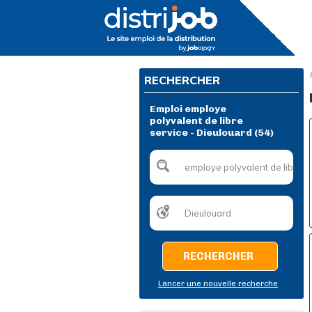
RECHERCHER
Emploi employe
polyvalent de libre
service - Dieulouard (54)
RECHERCHER
Lancer une nouvelle recherche