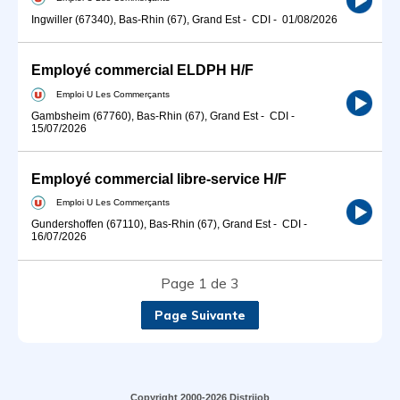
Ingwiller (67340), Bas-Rhin (67), Grand Est
-
CDI
-
01/08/2026
Employé commercial ELDPH H/F
Emploi U Les Commerçants
Gambsheim (67760), Bas-Rhin (67), Grand Est
-
CDI
-
15/07/2026
Employé commercial libre-service H/F
Emploi U Les Commerçants
Gundershoffen (67110), Bas-Rhin (67), Grand Est
-
CDI
-
16/07/2026
Page 1 de 3
Page Suivante
Copyright 2000-2026 Distrijob