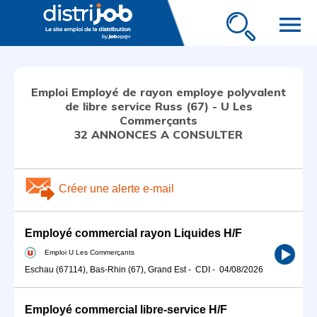
menu
Emploi Employé de rayon employe polyvalent
de libre service Russ (67) - U Les
Commerçants
32 ANNONCES A CONSULTER
Créer une alerte e-mail
Employé commercial rayon Liquides H/F
Emploi U Les Commerçants
Eschau (67114), Bas-Rhin (67), Grand Est
-
CDI
-
04/08/2026
Employé commercial libre-service H/F