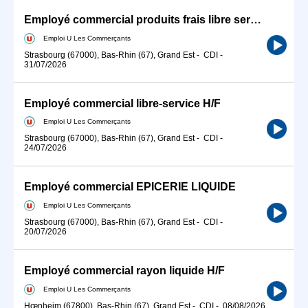
Employé commercial produits frais libre service H/F
Emploi U Les Commerçants
Strasbourg (67000), Bas-Rhin (67), Grand Est
-
CDI
-
31/07/2026
Employé commercial libre-service H/F
Emploi U Les Commerçants
Strasbourg (67000), Bas-Rhin (67), Grand Est
-
CDI
-
24/07/2026
Employé commercial EPICERIE LIQUIDE
Emploi U Les Commerçants
Strasbourg (67000), Bas-Rhin (67), Grand Est
-
CDI
-
20/07/2026
Employé commercial rayon liquide H/F
Emploi U Les Commerçants
Hœnheim (67800), Bas-Rhin (67), Grand Est
-
CDI
-
08/08/2026