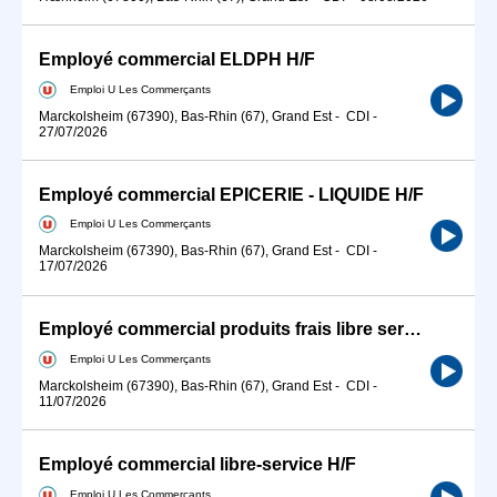
Employé commercial ELDPH H/F
Emploi U Les Commerçants
Marckolsheim (67390), Bas-Rhin (67), Grand Est
-
CDI
-
27/07/2026
Employé commercial EPICERIE - LIQUIDE H/F
Emploi U Les Commerçants
Marckolsheim (67390), Bas-Rhin (67), Grand Est
-
CDI
-
17/07/2026
Employé commercial produits frais libre service H/F
Emploi U Les Commerçants
Marckolsheim (67390), Bas-Rhin (67), Grand Est
-
CDI
-
11/07/2026
Employé commercial libre-service H/F
Emploi U Les Commerçants