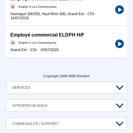
Emploi U Les Commerçants
Huningue (68330), Haut-Rhin (68), Grand Est
-
CDI
-
16/07/2026
Employé commercial ELDPH H/F
Emploi U Les Commerçants
Grand Est
-
CDI
-
20/07/2026
Copyright 2000-2026 Distrijob
SERVICES
A PROPOS DE NOUS
COMMUNAUTE / SUPPORT