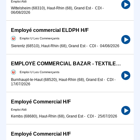
Emploi Aldi
Wittelsheim (68310), Haut-Rhin (68), Grand Est
-
CDI
-
06/08/2026
Employé commercial ELDPH H/F
Emploi U Les Commerçants
Sierentz (68510), Haut-Rhin (68), Grand Est
-
CDI
-
04/08/2026
EMPLOYÉ COMMERCIAL BAZAR - TEXTILE H/F
Emploi U Les Commerçants
Burnhaupt-le-Haut (68520), Haut-Rhin (68), Grand Est
-
CDI
-
17/07/2026
Employé Commercial H/F
Emploi Aldi
Kembs (68680), Haut-Rhin (68), Grand Est
-
CDI
-
25/07/2026
Employé Commercial H/F