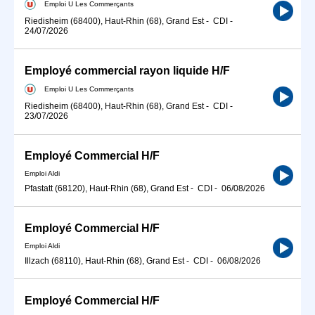
Emploi U Les Commerçants
Riedisheim (68400), Haut-Rhin (68), Grand Est
-
CDI
-
24/07/2026
Employé commercial rayon liquide H/F
Emploi U Les Commerçants
Riedisheim (68400), Haut-Rhin (68), Grand Est
-
CDI
-
23/07/2026
Employé Commercial H/F
Emploi Aldi
Pfastatt (68120), Haut-Rhin (68), Grand Est
-
CDI
-
06/08/2026
Employé Commercial H/F
Emploi Aldi
Illzach (68110), Haut-Rhin (68), Grand Est
-
CDI
-
06/08/2026
Employé Commercial H/F