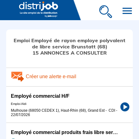
menu
Emploi Employé de rayon employe polyvalent
de libre service Brunstatt (68)
15 ANNONCES A CONSULTER
Créer une alerte e-mail
Employé commercial H/F
Emploi Aldi
Mulhouse (68050 CEDEX 1), Haut-Rhin (68), Grand Est
-
CDI
-
22/07/2026
Employé commercial produits frais libre service H/F