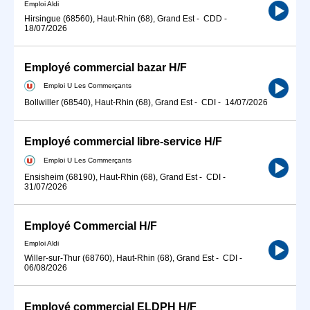
Emploi Aldi
Hirsingue (68560), Haut-Rhin (68), Grand Est
-
CDD
-
18/07/2026
Employé commercial bazar H/F
Emploi U Les Commerçants
Bollwiller (68540), Haut-Rhin (68), Grand Est
-
CDI
-
14/07/2026
Employé commercial libre-service H/F
Emploi U Les Commerçants
Ensisheim (68190), Haut-Rhin (68), Grand Est
-
CDI
-
31/07/2026
Employé Commercial H/F
Emploi Aldi
Willer-sur-Thur (68760), Haut-Rhin (68), Grand Est
-
CDI
-
06/08/2026
Employé commercial ELDPH H/F