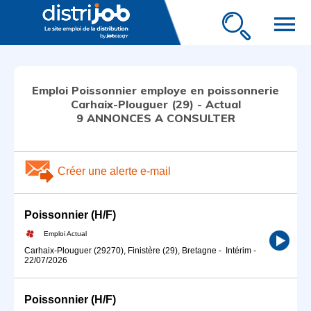
menu
Emploi Poissonnier employe en poissonnerie
Carhaix-Plouguer (29) - Actual
9 ANNONCES A CONSULTER
Créer une alerte e-mail
Poissonnier (H/F)
Emploi Actual
Carhaix-Plouguer (29270), Finistère (29), Bretagne
-
Intérim
-
22/07/2026
Poissonnier (H/F)