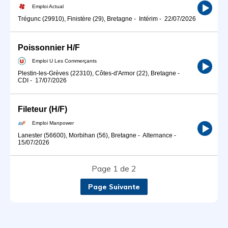
Emploi Actual
Trégunc (29910), Finistère (29), Bretagne
-
Intérim
-
22/07/2026
Poissonnier H/F
Emploi U Les Commerçants
Plestin-les-Grèves (22310), Côtes-d'Armor (22), Bretagne
-
CDI
-
17/07/2026
Fileteur (H/F)
Emploi Manpower
Lanester (56600), Morbihan (56), Bretagne
-
Alternance
-
15/07/2026
Page 1 de 2
Page Suivante