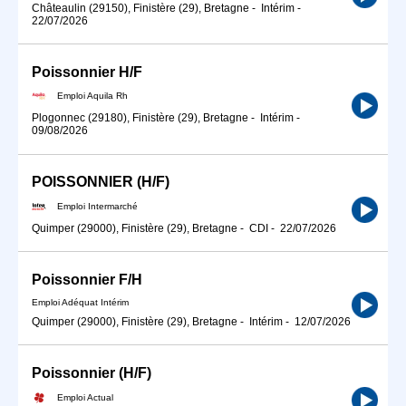
Châteaulin (29150), Finistère (29), Bretagne
-
Intérim
-
22/07/2026
Poissonnier H/F
Emploi Aquila Rh
Plogonnec (29180), Finistère (29), Bretagne
-
Intérim
-
09/08/2026
POISSONNIER (H/F)
Emploi Intermarché
Quimper (29000), Finistère (29), Bretagne
-
CDI
-
22/07/2026
Poissonnier F/H
Emploi Adéquat Intérim
Quimper (29000), Finistère (29), Bretagne
-
Intérim
-
12/07/2026
Poissonnier (H/F)
Emploi Actual