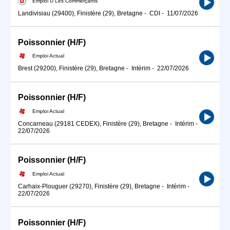
Emploi U Les Commerçants
Landivisiau (29400), Finistère (29), Bretagne
-
CDI
-
11/07/2026
Poissonnier (H/F)
Emploi Actual
Brest (29200), Finistère (29), Bretagne
-
Intérim
-
22/07/2026
Poissonnier (H/F)
Emploi Actual
Concarneau (29181 CEDEX), Finistère (29), Bretagne
-
Intérim
-
22/07/2026
Poissonnier (H/F)
Emploi Actual
Carhaix-Plouguer (29270), Finistère (29), Bretagne
-
Intérim
-
22/07/2026
Poissonnier (H/F)