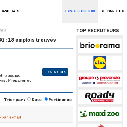
 CANDIDATS
ESPACE RECRUTEUR
SE CONNECTER
TOP RECRUTEURS
DEX)
 : 18 emplois trouvés
Lire la suite
otre équipe
ons : Préparer et
Trier par :
Date
Pertinence
 par e-mail