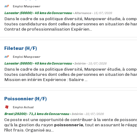
Emploi Manpower
Lanester (56600) - 45 kms de Concarneau -
Alternance -
15/07/2026
Dans le cadre de sa politique diversité, Manpower étudie, à com
toutes candidatures dont celles de personnes en situation de ha
Contrat de professionnalisation Expérien...
Fileteur (H/F)
Emploi Manpower
Lanester (56600) - 45 kms de Concarneau -
Intérim -
15/07/2026
Dans le cadre de sa politique diversité, Manpower étudie, à com
toutes candidatures dont celles de personnes en situation de ha
Mission en intérim Expérience : Salaire ...
Poissonnier (H/F)
Emploi Actual
Brest (29200) - 71,1 kms de Concarneau -
Intérim -
22/07/2026
Ce poste est une opportunité de contribuer à la vente de poisson
qu'à la gestion du rayon
poissonnerie
, tout en assurant le réa
l'îlot frais. Organisé au...