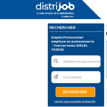
RECHERCHER
Emploi Poissonnier
employe en poissonnerie
- Concarneau (29181
CEDEX)
RECHERCHER
Lancer une nouvelle recherche