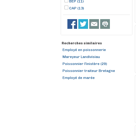
BEP (11)
CAP (13)
Recherches similaires
Employé en poissonnerie
Mareyeur Landivisiau
Poissonnier Finistère (29)
Poissonnier traiteur Bretagne
Employé de marée