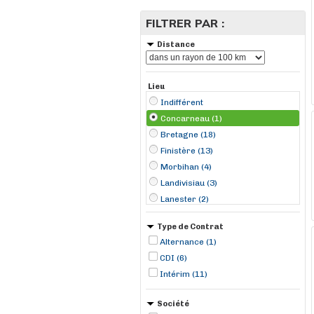
FILTRER PAR :
Distance
Lieu
Indifférent
Concarneau (1)
Bretagne (18)
Finistère (13)
Morbihan (4)
Landivisiau (3)
Lanester (2)
Quimper (2)
Type de Contrat
Baud (1)
Alternance (1)
Belz (1)
CDI (6)
Brest (1)
Intérim (11)
Carhaix-Plouguer (1)
Châteaulin (1)
Société
Plestin-les-Grèves (1)