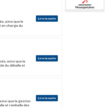
Lire la suite
s, ainsi que le
t en charge du
Lire la suite
és, ainsi que la
le du déballe et
Lire la suite
ainsi que la gestion
lle et remballe des