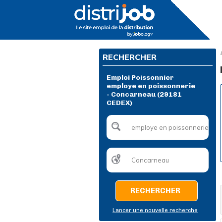
RECHERCHER
Emploi Poissonnier
employe en poissonnerie
- Concarneau (29181
CEDEX)
RECHERCHER
Lancer une nouvelle recherche