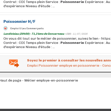
Contrat : CDI Temps plein Service :
Poissonnerie
Expérience : Au
d'expérience Niveau d'étude : ...
Poissonnier H/F
Emploi U Les Commerçants
Landivisiau (29400) - 71,3 kms de Concarneau -
CDI -
11/07/2026
On vous dit tout sur le métier de poissonnier, suivez le lien - htt
Contrat : CDI Temps plein Service :
Poissonnerie
Expérience : Au
d'expérience Niveau d'étude : ...
Soyez le premier à consulter les nouvelles ann
Emploi Poissonnier employe en poissonnerie - Co
Haut de page - Métier employe-en-poissonnerie