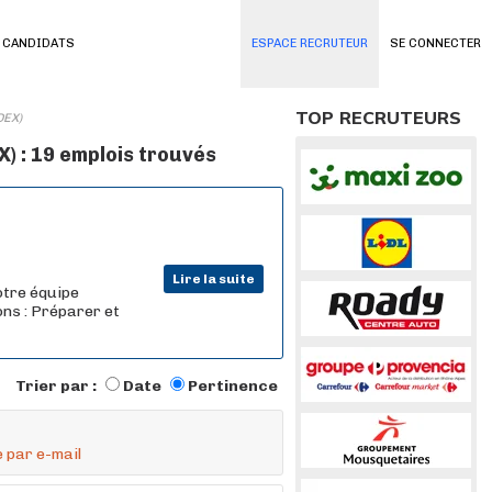
 CANDIDATS
ESPACE RECRUTEUR
SE CONNECTER
TOP RECRUTEURS
DEX)
 : 19 emplois trouvés
Lire la suite
otre équipe
ons : Préparer et
Trier par :
Date
Pertinence
 par e-mail