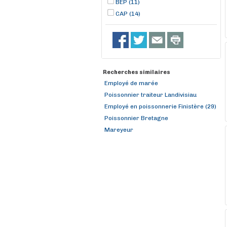
BEP (11)
CAP (14)
Recherches similaires
Employé de marée
Poissonnier traiteur Landivisiau
Employé en poissonnerie Finistère (29)
Poissonnier Bretagne
Mareyeur