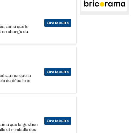
Lire la suite
s, ainsi que le
t en charge du
Lire la suite
és, ainsi que la
le du déballe et
Lire la suite
ainsi que la gestion
lle et remballe des