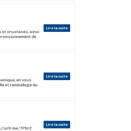
Lire la suite
s et crustacés, ainsi
pprovisionnement de
Lire la suite
namique, en vous
lle et remballage du
Lire la suite
ps://urlr.me/fPbrZ