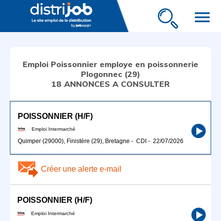
menu
Emploi Poissonnier employe en poissonnerie
Plogonnec (29)
18 ANNONCES A CONSULTER
POISSONNIER (H/F)
Emploi Intermarché
Quimper (29000), Finistère (29), Bretagne
-
CDI
-
22/07/2026
Créer une alerte e-mail
POISSONNIER (H/F)
Emploi Intermarché