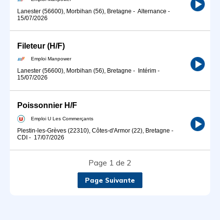
Lanester (56600), Morbihan (56), Bretagne
-
Alternance
-
15/07/2026
Fileteur (H/F)
Emploi Manpower
Lanester (56600), Morbihan (56), Bretagne
-
Intérim
-
15/07/2026
Poissonnier H/F
Emploi U Les Commerçants
Plestin-les-Grèves (22310), Côtes-d'Armor (22), Bretagne
-
CDI
-
17/07/2026
Page 1 de 2
Page Suivante