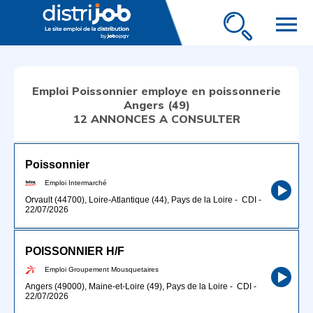
menu
Emploi Poissonnier employe en poissonnerie
Angers (49)
12 ANNONCES A CONSULTER
Poissonnier
Emploi Intermarché
Orvault (44700), Loire-Atlantique (44), Pays de la Loire
-
CDI
-
22/07/2026
POISSONNIER H/F
Emploi Groupement Mousquetaires
Angers (49000), Maine-et-Loire (49), Pays de la Loire
-
CDI
-
22/07/2026