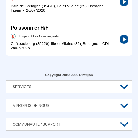
Bain-de-Bretagne (35470), Ille-et-Vilaine (35), Bretagne
-
Intérim
-
26/07/2026
Poissonnier H/F
Emploi U Les Commerçants
Châteaubourg (35220), Ille-et-Vilaine (35), Bretagne
-
CDI
-
28/07/2026
Copyright 2000-2026 Distrijob
SERVICES
A PROPOS DE NOUS
COMMUNAUTE / SUPPORT