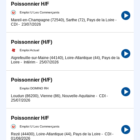
Poissonnier H/F
Emploi U Les Commerçants
Mareil-en-Champagne (72540), Sarthe (72), Pays de la Loire
-
CDI
-
23/07/2026
Poissonnier (H/F)
Emploi Actual
Aigrefeuille-sur-Maine (44140), Loire-Atlantique (44), Pays de la
Loire
-
Intérim
-
25/07/2026
Poissonnier (H/F)
Emploi DOMINO RH
Loudun (86200), Vienne (86), Nouvelle-Aquitaine
-
CDI
-
25/07/2026
Poissonnier H/F
Emploi U Les Commerçants
Rezé (44400), Loire-Atlantique (44), Pays de la Loire
-
CDI
-
01/08/2026