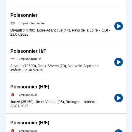
Poissonnier
Emploi Intermarché
Orvault (44700), Loire-Atlantique (44), Pays de la Loire
-
CDI
-
22/07/2026
Poissonnier H/F
Emploi Aquila Rh
Airvault (79600), Deux-Sèvres (79), Nouvelle-Aquitaine
-
Intérim
-
21/07/2026
Poissonnier (H/F)
Emploi Actual
Janzé (35150), Ille-et-Vilaine (35), Bretagne
-
Intérim
-
22/07/2026
Poissonnier (H/F)
Emploi Actual