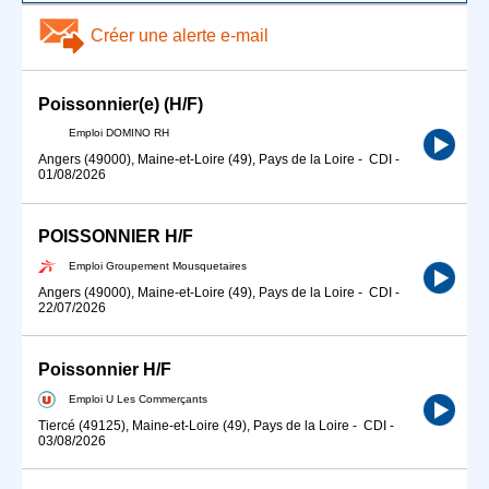
Créer une alerte e-mail
Poissonnier(e) (H/F)
Emploi DOMINO RH
Angers (49000), Maine-et-Loire (49), Pays de la Loire
-
CDI
-
01/08/2026
POISSONNIER H/F
Emploi Groupement Mousquetaires
Angers (49000), Maine-et-Loire (49), Pays de la Loire
-
CDI
-
22/07/2026
Poissonnier H/F
Emploi U Les Commerçants
Tiercé (49125), Maine-et-Loire (49), Pays de la Loire
-
CDI
-
03/08/2026