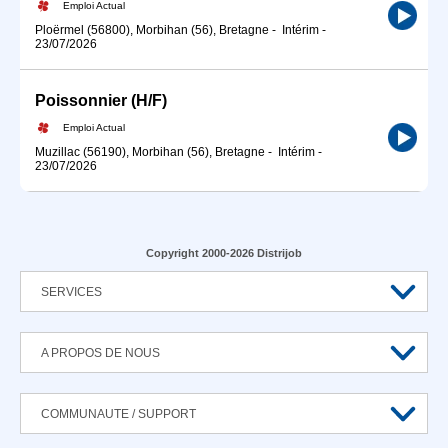
Emploi Actual
Ploërmel (56800), Morbihan (56), Bretagne
-
Intérim
-
23/07/2026
Poissonnier (H/F)
Emploi Actual
Muzillac (56190), Morbihan (56), Bretagne
-
Intérim
-
23/07/2026
Copyright 2000-2026 Distrijob
SERVICES
A PROPOS DE NOUS
COMMUNAUTE / SUPPORT