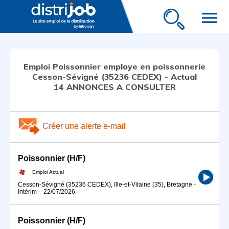
menu
Emploi Poissonnier employe en poissonnerie
Cesson-Sévigné (35236 CEDEX) - Actual
14 ANNONCES A CONSULTER
Créer une alerte e-mail
Poissonnier (H/F)
Emploi Actual
Cesson-Sévigné (35236 CEDEX), Ille-et-Vilaine (35), Bretagne
-
Intérim
-
22/07/2026
Poissonnier (H/F)