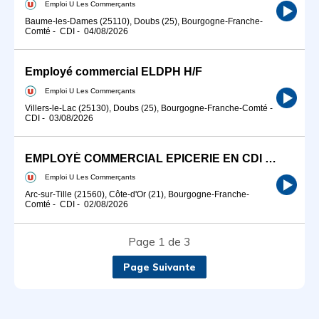
Emploi U Les Commerçants
Baume-les-Dames (25110), Doubs (25), Bourgogne-Franche-
Comté
-
CDI
-
04/08/2026
Employé commercial ELDPH H/F
Emploi U Les Commerçants
Villers-le-Lac (25130), Doubs (25), Bourgogne-Franche-Comté
-
CDI
-
03/08/2026
EMPLOYÉ COMMERCIAL EPICERIE EN CDI H/F
Emploi U Les Commerçants
Arc-sur-Tille (21560), Côte-d'Or (21), Bourgogne-Franche-
Comté
-
CDI
-
02/08/2026
Page 1 de 3
Page Suivante