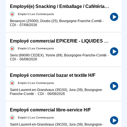
Employé(e) Snacking / Emballage / Cafétéria / Rayon Pain Super U Besançon H/F
Emploi U Les Commerçants
Besançon (25000), Doubs (25), Bourgogne-Franche-Comté
-
CDI
-
07/08/2026
Employé commercial EPICERIE - LIQUIDES H/F
Emploi U Les Commerçants
Sens (89090 CEDEX), Yonne (89), Bourgogne-Franche-Comté
-
CDI
-
06/08/2026
Employé commercial bazar et textile H/F
Emploi U Les Commerçants
Saint-Laurent-en-Grandvaux (39150), Jura (39), Bourgogne-
Franche-Comté
-
CDI
-
06/08/2026
Employé commercial libre-service H/F
Emploi U Les Commerçants
Saint-Laurent-en-Grandvaux (39150), Jura (39), Bourgogne-