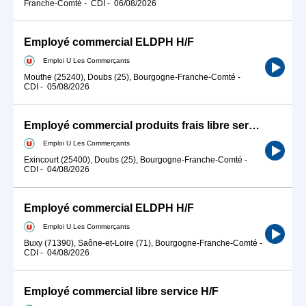
Franche-Comté
-
CDI
-
06/08/2026
Employé commercial ELDPH H/F
Emploi U Les Commerçants
Mouthe (25240), Doubs (25), Bourgogne-Franche-Comté
-
CDI
-
05/08/2026
Employé commercial produits frais libre service H/F
Emploi U Les Commerçants
Exincourt (25400), Doubs (25), Bourgogne-Franche-Comté
-
CDI
-
04/08/2026
Employé commercial ELDPH H/F
Emploi U Les Commerçants
Buxy (71390), Saône-et-Loire (71), Bourgogne-Franche-Comté
-
CDI
-
04/08/2026
Employé commercial libre service H/F