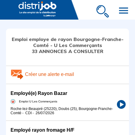
menu
Emploi employe de rayon Bourgogne-Franche-
Comté - U Les Commerçants
33 ANNONCES A CONSULTER
Créer une alerte e-mail
Employé(e) Rayon Bazar
Emploi U Les Commerçants
Roche-lez-Beaupré (25220), Doubs (25), Bourgogne-Franche-
Comté
-
CDI
-
26/07/2026
Employé rayon fromage H/F