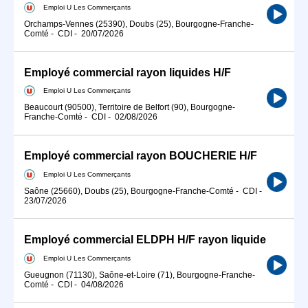
Emploi U Les Commerçants
Orchamps-Vennes (25390), Doubs (25), Bourgogne-Franche-
Comté
-
CDI
-
20/07/2026
Employé commercial rayon liquides H/F
Emploi U Les Commerçants
Beaucourt (90500), Territoire de Belfort (90), Bourgogne-
Franche-Comté
-
CDI
-
02/08/2026
Employé commercial rayon BOUCHERIE H/F
Emploi U Les Commerçants
Saône (25660), Doubs (25), Bourgogne-Franche-Comté
-
CDI
-
23/07/2026
Employé commercial ELDPH H/F rayon liquide
Emploi U Les Commerçants
Gueugnon (71130), Saône-et-Loire (71), Bourgogne-Franche-
Comté
-
CDI
-
04/08/2026