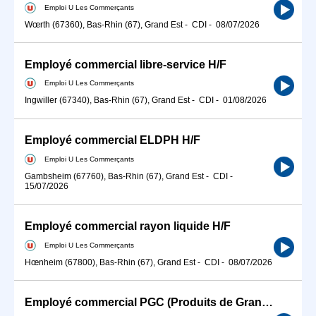
Emploi U Les Commerçants
Wœrth (67360), Bas-Rhin (67), Grand Est
-
CDI
-
08/07/2026
Employé commercial libre-service H/F
Emploi U Les Commerçants
Ingwiller (67340), Bas-Rhin (67), Grand Est
-
CDI
-
01/08/2026
Employé commercial ELDPH H/F
Emploi U Les Commerçants
Gambsheim (67760), Bas-Rhin (67), Grand Est
-
CDI
-
15/07/2026
Employé commercial rayon liquide H/F
Emploi U Les Commerçants
Hœnheim (67800), Bas-Rhin (67), Grand Est
-
CDI
-
08/07/2026
Employé commercial PGC (Produits de Grande Consommation) H/F