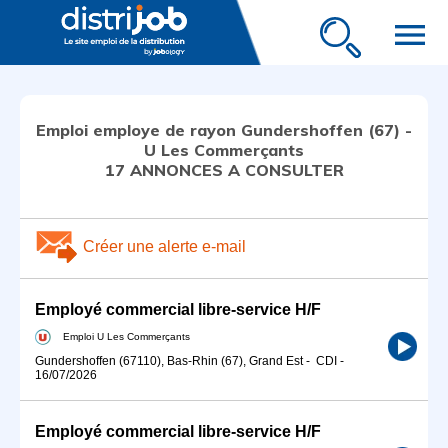
menu
Emploi employe de rayon Gundershoffen (67) -
U Les Commerçants
17 ANNONCES A CONSULTER
Créer une alerte e-mail
Employé commercial libre-service H/F
Emploi U Les Commerçants
Gundershoffen (67110), Bas-Rhin (67), Grand Est
-
CDI
-
16/07/2026
Employé commercial libre-service H/F