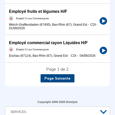
Employé fruits et légumes H/F
Emploi U Les Commerçants
Illkirch-Graffenstaden (67400), Bas-Rhin (67), Grand Est
-
CDI
-
01/08/2026
Employé commercial rayon Liquides H/F
Emploi U Les Commerçants
Eschau (67114), Bas-Rhin (67), Grand Est
-
CDI
-
04/08/2026
Page 1 de 2
Page Suivante
Copyright 2000-2026 Distrijob
SERVICES