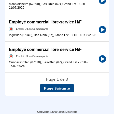
Marckolsheim (67390), Bas-Rhin (67), Grand Est
-
CDI
-
11/07/2026
Employé commercial libre-service H/F
Emploi U Les Commerçants
Ingwiller (67340), Bas-Rhin (67), Grand Est
-
CDI
-
01/08/2026
Employé commercial libre-service H/F
Emploi U Les Commerçants
Gundershoffen (67110), Bas-Rhin (67), Grand Est
-
CDI
-
16/07/2026
Page 1 de 3
Page Suivante
Copyright 2000-2026 Distrijob