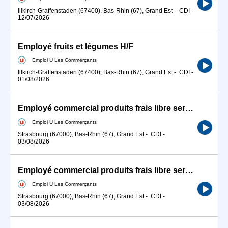
Illkirch-Graffenstaden (67400), Bas-Rhin (67), Grand Est
-
CDI
-
12/07/2026
Employé fruits et légumes H/F
Emploi U Les Commerçants
Illkirch-Graffenstaden (67400), Bas-Rhin (67), Grand Est
-
CDI
-
01/08/2026
Employé commercial produits frais libre service H/F
Emploi U Les Commerçants
Strasbourg (67000), Bas-Rhin (67), Grand Est
-
CDI
-
03/08/2026
Employé commercial produits frais libre service H/F
Emploi U Les Commerçants
Strasbourg (67000), Bas-Rhin (67), Grand Est
-
CDI
-
03/08/2026