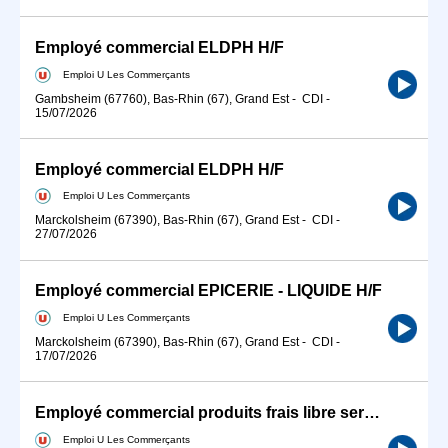
Employé commercial ELDPH H/F
Emploi U Les Commerçants
Gambsheim (67760), Bas-Rhin (67), Grand Est
-
CDI
-
15/07/2026
Employé commercial ELDPH H/F
Emploi U Les Commerçants
Marckolsheim (67390), Bas-Rhin (67), Grand Est
-
CDI
-
27/07/2026
Employé commercial EPICERIE - LIQUIDE H/F
Emploi U Les Commerçants
Marckolsheim (67390), Bas-Rhin (67), Grand Est
-
CDI
-
17/07/2026
Employé commercial produits frais libre service H/F
Emploi U Les Commerçants