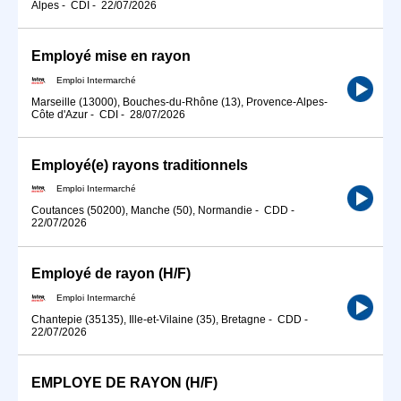
Alpes
-
CDI
-
22/07/2026
Employé mise en rayon
Emploi Intermarché
Marseille (13000), Bouches-du-Rhône (13), Provence-Alpes-
Côte d'Azur
-
CDI
-
28/07/2026
Employé(e) rayons traditionnels
Emploi Intermarché
Coutances (50200), Manche (50), Normandie
-
CDD
-
22/07/2026
Employé de rayon (H/F)
Emploi Intermarché
Chantepie (35135), Ille-et-Vilaine (35), Bretagne
-
CDD
-
22/07/2026
EMPLOYE DE RAYON (H/F)