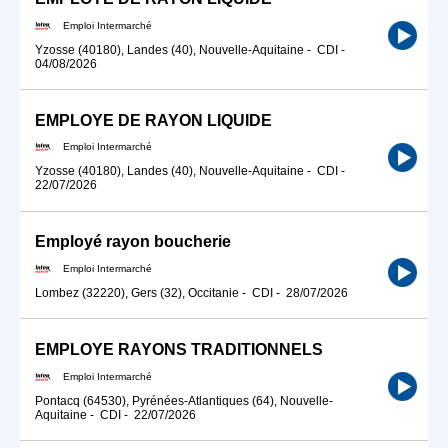
Emploi Intermarché
Yzosse (40180), Landes (40), Nouvelle-Aquitaine
-
CDI
-
04/08/2026
EMPLOYE DE RAYON LIQUIDE
Emploi Intermarché
Yzosse (40180), Landes (40), Nouvelle-Aquitaine
-
CDI
-
22/07/2026
Employé rayon boucherie
Emploi Intermarché
Lombez (32220), Gers (32), Occitanie
-
CDI
-
28/07/2026
EMPLOYE RAYONS TRADITIONNELS
Emploi Intermarché
Pontacq (64530), Pyrénées-Atlantiques (64), Nouvelle-
Aquitaine
-
CDI
-
22/07/2026