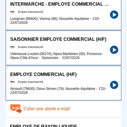
INTERMARCHE - EMPLOYE COMMERCIAL (H/F)
Emploi Intermarché
Lusignan (86600), Vienne (86), Nouvelle-Aquitaine
-
CDI
-
22/07/2026
SAISONNIER EMPLOYE COMMERCIAL (H/F)
Emploi Intermarché
Villeneuve-Loubet (06270), Alpes-Maritimes (06), Provence-
Alpes-Côte d'Azur
-
Saisonnier
-
22/07/2026
EMPLOYE COMMERCIAL (H/F)
Emploi Intermarché
Airvault (79600), Deux-Sèvres (79), Nouvelle-Aquitaine
-
CDI
-
22/07/2026
Créer une alerte e-mail
EMPLOYE DE RAYON LIQUIDE