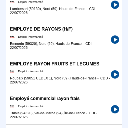
Emploi Intermarché
Lambersart (59130), Nord (59), Hauts-de-France
-
CDI
-
22/07/2026
EMPLOYE DE RAYONS (H/F)
Emploi Intermarché
Emmerin (59320), Nord (59), Hauts-de-France
-
CDI
-
22/07/2026
EMPLOYE RAYON FRUITS ET LEGUMES
Emploi Intermarché
Roubaix (59051 CEDEX 1), Nord (59), Hauts-de-France
-
CDD
-
22/07/2026
Employé commercial rayon frais
Emploi Intermarché
Thiais (94320), Val-de-Marne (94), Île-de-France
-
CDI
-
22/07/2026