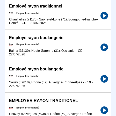
Employé rayon traditionnel
Emploi Intermarché
Chauffailles (71170), Saône-et-Loire (71), Bourgogne-Franche-
Comté
-
CDI
-
31/07/2026
Employé rayon boulangerie
Emploi Intermarché
Balma (31130), Haute-Garonne (31), Occitanie
-
CDI
-
22/07/2026
Employé rayon boulangerie
Emploi Intermarché
Souzy (69610), Rhône (69), Auvergne-Rhône-Alpes
-
CDI
-
22/07/2026
EMPLOYER RAYON TRADITIONEL
Emploi Intermarché
Chazay-d'Azergues (69380), Rhône (69), Auvergne-Rhône-