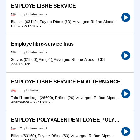
EMPLOYE LIBRE SERVICE
Emploi Intermarché
Blanzat (63112), Puy-de-Dôme (63), Auvergne-Rhône-Alpes
-
CDI
-
22/07/2026
Employe libre-service frais
Emploi Intermarché
Servas (01960), Ain (01), Auvergne-Rhône-Alpes
-
CDI
-
22/07/2026
EMPLOYE LIBRE SERVICE EN ALTERNANCE
Emploi Netto
Tain-l'Hermitage (26600), Drôme (26), Auvergne-Rhône-Alpes
-
Alternance
-
22/07/2026
EMPLOYE POLYVALENT/EMPLOYEE POLYVANTE DE LIBRE-SERVICE
Emploi Intermarché
Billom (63160), Puy-de-Dôme (63), Auvergne-Rhône-Alpes
-