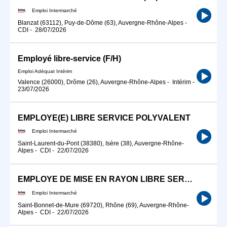
Emploi Intermarché
Blanzat (63112), Puy-de-Dôme (63), Auvergne-Rhône-Alpes
-
CDI
-
28/07/2026
Employé libre-service (F/H)
Emploi Adéquat Intérim
Valence (26000), Drôme (26), Auvergne-Rhône-Alpes
-
Intérim
-
23/07/2026
EMPLOYE(E) LIBRE SERVICE POLYVALENT
Emploi Intermarché
Saint-Laurent-du-Pont (38380), Isère (38), Auvergne-Rhône-
Alpes
-
CDI
-
22/07/2026
EMPLOYE DE MISE EN RAYON LIBRE SERVICE
Emploi Intermarché
Saint-Bonnet-de-Mure (69720), Rhône (69), Auvergne-Rhône-
Alpes
-
CDI
-
22/07/2026