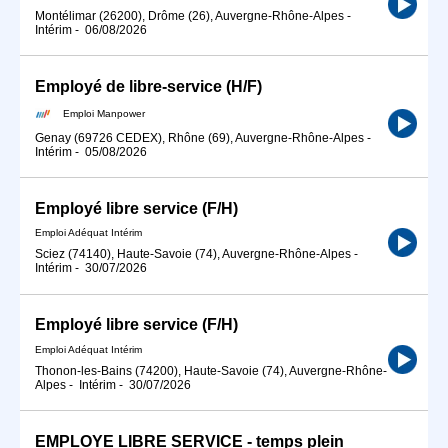
Montélimar (26200), Drôme (26), Auvergne-Rhône-Alpes
-
Intérim
-
06/08/2026
Employé de libre-service (H/F)
Emploi Manpower
Genay (69726 CEDEX), Rhône (69), Auvergne-Rhône-Alpes
-
Intérim
-
05/08/2026
Employé libre service (F/H)
Emploi Adéquat Intérim
Sciez (74140), Haute-Savoie (74), Auvergne-Rhône-Alpes
-
Intérim
-
30/07/2026
Employé libre service (F/H)
Emploi Adéquat Intérim
Thonon-les-Bains (74200), Haute-Savoie (74), Auvergne-Rhône-
Alpes
-
Intérim
-
30/07/2026
EMPLOYE LIBRE SERVICE - temps plein