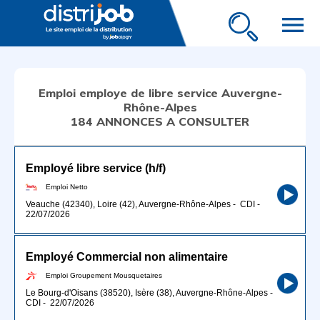
menu
Emploi employe de libre service Auvergne-
Rhône-Alpes
184 ANNONCES A CONSULTER
Employé libre service (h/f)
Emploi Netto
Veauche (42340), Loire (42), Auvergne-Rhône-Alpes
-
CDI
-
22/07/2026
Employé Commercial non alimentaire
Emploi Groupement Mousquetaires
Le Bourg-d'Oisans (38520), Isère (38), Auvergne-Rhône-Alpes
-
CDI
-
22/07/2026