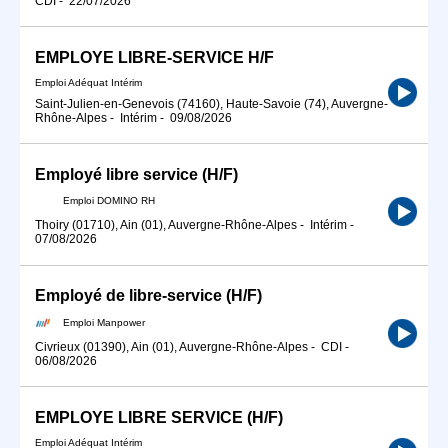
CDI
-
22/07/2026
EMPLOYE LIBRE-SERVICE H/F
Emploi Adéquat Intérim
Saint-Julien-en-Genevois (74160), Haute-Savoie (74), Auvergne-
Rhône-Alpes
-
Intérim
-
09/08/2026
Employé libre service (H/F)
Emploi DOMINO RH
Thoiry (01710), Ain (01), Auvergne-Rhône-Alpes
-
Intérim
-
07/08/2026
Employé de libre-service (H/F)
Emploi Manpower
Civrieux (01390), Ain (01), Auvergne-Rhône-Alpes
-
CDI
-
06/08/2026
EMPLOYE LIBRE SERVICE (H/F)
Emploi Adéquat Intérim