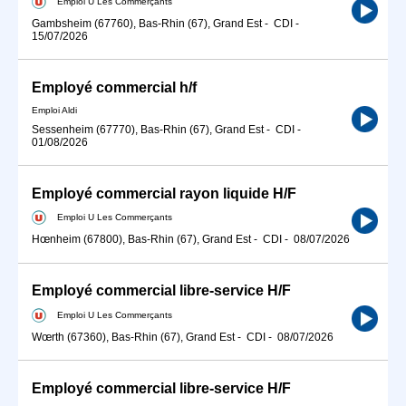
Emploi U Les Commerçants
Gambsheim (67760), Bas-Rhin (67), Grand Est
-
CDI
-
15/07/2026
Employé commercial h/f
Emploi Aldi
Sessenheim (67770), Bas-Rhin (67), Grand Est
-
CDI
-
01/08/2026
Employé commercial rayon liquide H/F
Emploi U Les Commerçants
Hœnheim (67800), Bas-Rhin (67), Grand Est
-
CDI
-
08/07/2026
Employé commercial libre-service H/F
Emploi U Les Commerçants
Wœrth (67360), Bas-Rhin (67), Grand Est
-
CDI
-
08/07/2026
Employé commercial libre-service H/F