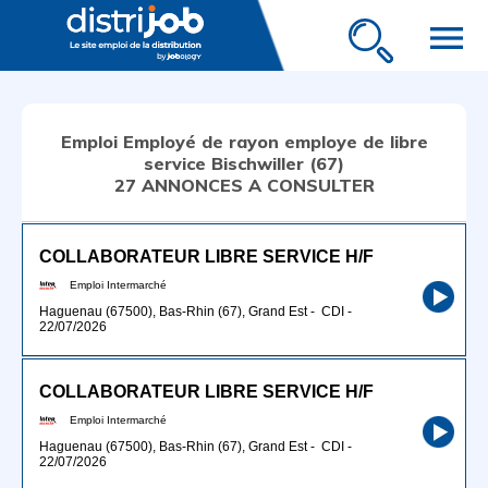
menu
Emploi Employé de rayon employe de libre
service Bischwiller (67)
27 ANNONCES A CONSULTER
COLLABORATEUR LIBRE SERVICE H/F
Emploi Intermarché
Haguenau (67500), Bas-Rhin (67), Grand Est
-
CDI
-
22/07/2026
COLLABORATEUR LIBRE SERVICE H/F
Emploi Intermarché
Haguenau (67500), Bas-Rhin (67), Grand Est
-
CDI
-
22/07/2026