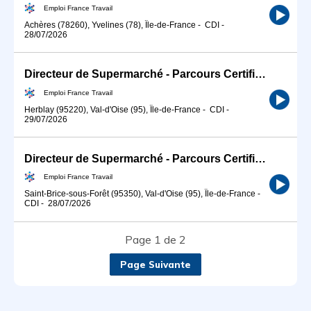
Emploi France Travail
Achères (78260), Yvelines (78), Île-de-France
-
CDI
-
28/07/2026
Directeur de Supermarché - Parcours Certifiant (H/F)
Emploi France Travail
Herblay (95220), Val-d'Oise (95), Île-de-France
-
CDI
-
29/07/2026
Directeur de Supermarché - Parcours Certifiant (H/F)
Emploi France Travail
Saint-Brice-sous-Forêt (95350), Val-d'Oise (95), Île-de-France
-
CDI
-
28/07/2026
Page 1 de 2
Page Suivante