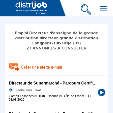
menu
Emploi Directeur d'enseigne de la grande
distribution directeur grande distribution
Longpont-sur-Orge (91)
23 ANNONCES A CONSULTER
Créer une alerte e-mail
Directeur de Supermarché - Parcours Certifiant (H/F)
Emploi France Travail
Corbeil-Essonnes (91100), Essonne (91), Île-de-France
-
CDI
-
08/08/2026