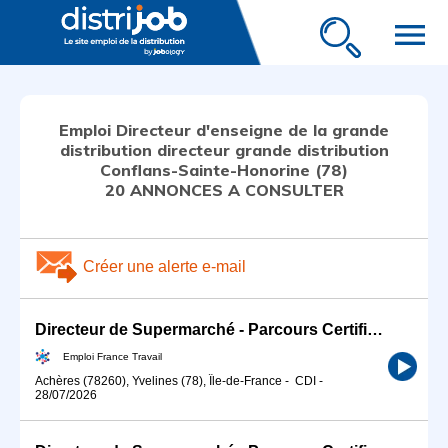
menu
Emploi Directeur d'enseigne de la grande
distribution directeur grande distribution
Conflans-Sainte-Honorine (78)
20 ANNONCES A CONSULTER
Créer une alerte e-mail
Directeur de Supermarché - Parcours Certifiant (H/F)
Emploi France Travail
Achères (78260), Yvelines (78), Île-de-France
-
CDI
-
28/07/2026