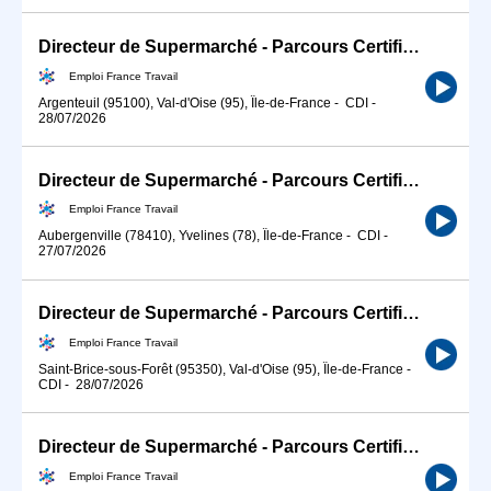
Directeur de Supermarché - Parcours Certifiant (H/F)
Emploi France Travail
Argenteuil (95100), Val-d'Oise (95), Île-de-France
-
CDI
-
28/07/2026
Directeur de Supermarché - Parcours Certifiant (H/F)
Emploi France Travail
Aubergenville (78410), Yvelines (78), Île-de-France
-
CDI
-
27/07/2026
Directeur de Supermarché - Parcours Certifiant (H/F)
Emploi France Travail
Saint-Brice-sous-Forêt (95350), Val-d'Oise (95), Île-de-France
-
CDI
-
28/07/2026
Directeur de Supermarché - Parcours Certifiant (H/F)
Emploi France Travail