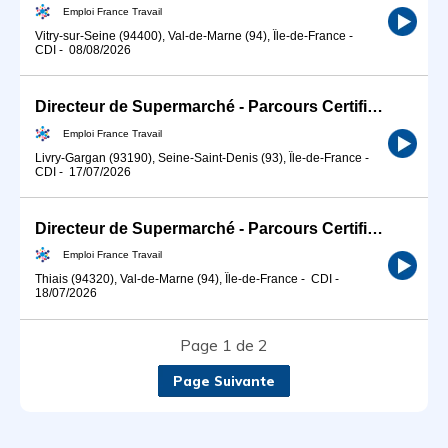
Emploi France Travail
Vitry-sur-Seine (94400), Val-de-Marne (94), Île-de-France
-
CDI
-
08/08/2026
Directeur de Supermarché - Parcours Certifiant (H/F)
Emploi France Travail
Livry-Gargan (93190), Seine-Saint-Denis (93), Île-de-France
-
CDI
-
17/07/2026
Directeur de Supermarché - Parcours Certifiant (H/F)
Emploi France Travail
Thiais (94320), Val-de-Marne (94), Île-de-France
-
CDI
-
18/07/2026
Page 1 de 2
Page Suivante