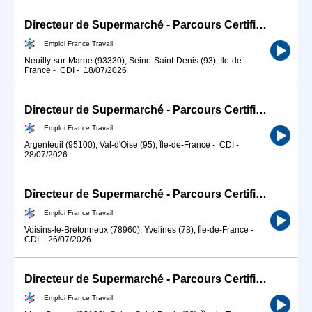
Directeur de Supermarché - Parcours Certifiant (H/F)
Emploi France Travail
Neuilly-sur-Marne (93330), Seine-Saint-Denis (93), Île-de-
France
-
CDI
-
18/07/2026
Directeur de Supermarché - Parcours Certifiant (H/F)
Emploi France Travail
Argenteuil (95100), Val-d'Oise (95), Île-de-France
-
CDI
-
28/07/2026
Directeur de Supermarché - Parcours Certifiant (H/F)
Emploi France Travail
Voisins-le-Bretonneux (78960), Yvelines (78), Île-de-France
-
CDI
-
26/07/2026
Directeur de Supermarché - Parcours Certifiant (H/F)
Emploi France Travail