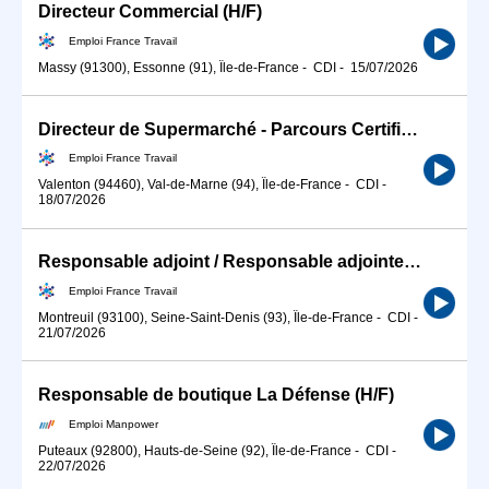
Directeur Commercial (H/F)
Emploi France Travail
Massy (91300), Essonne (91), Île-de-France
-
CDI
-
15/07/2026
Directeur de Supermarché - Parcours Certifiant (H/F)
Emploi France Travail
Valenton (94460), Val-de-Marne (94), Île-de-France
-
CDI
-
18/07/2026
Responsable adjoint / Responsable adjointe de magasin de grande d (H/F)
Emploi France Travail
Montreuil (93100), Seine-Saint-Denis (93), Île-de-France
-
CDI
-
21/07/2026
Responsable de boutique La Défense (H/F)
Emploi Manpower
Puteaux (92800), Hauts-de-Seine (92), Île-de-France
-
CDI
-
22/07/2026