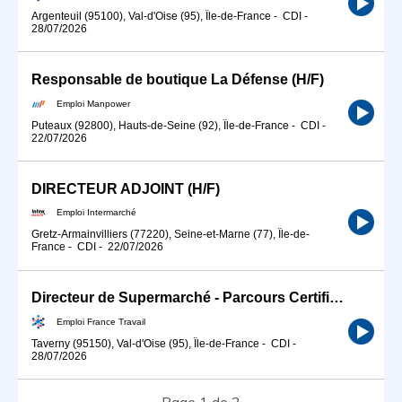
Argenteuil (95100), Val-d'Oise (95), Île-de-France
-
CDI
-
28/07/2026
Responsable de boutique La Défense (H/F)
Emploi Manpower
Puteaux (92800), Hauts-de-Seine (92), Île-de-France
-
CDI
-
22/07/2026
DIRECTEUR ADJOINT (H/F)
Emploi Intermarché
Gretz-Armainvilliers (77220), Seine-et-Marne (77), Île-de-
France
-
CDI
-
22/07/2026
Directeur de Supermarché - Parcours Certifiant (H/F)
Emploi France Travail
Taverny (95150), Val-d'Oise (95), Île-de-France
-
CDI
-
28/07/2026