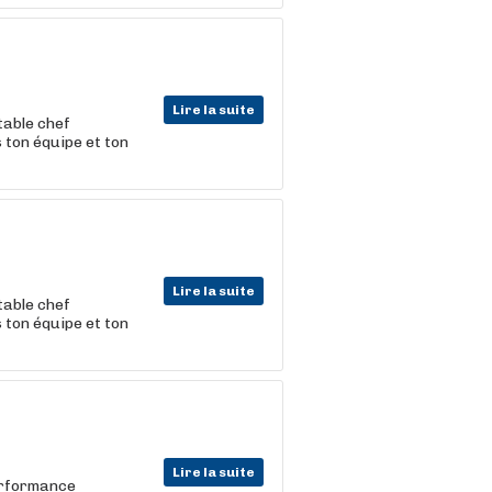
Lire la suite
table chef
 ton équipe et ton
Lire la suite
table chef
 ton équipe et ton
Lire la suite
erformance