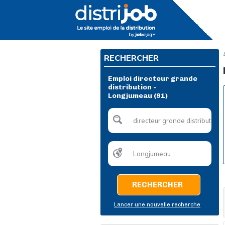
RECHERCHER
Emploi directeur grande
distribution -
Longjumeau (91)
RECHERCHER
Lancer une nouvelle recherche