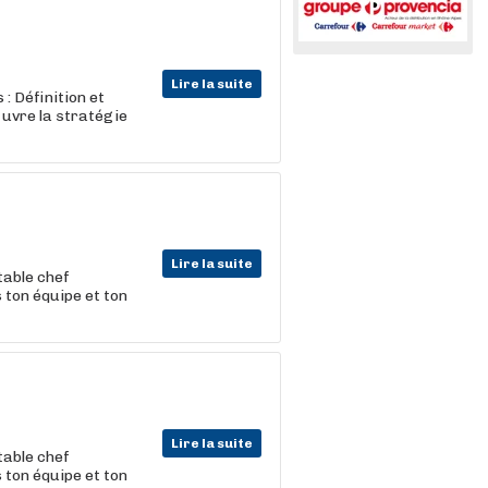
Lire la suite
: Définition et
 uvre la stratégie
Lire la suite
table chef
 ton équipe et ton
Lire la suite
table chef
 ton équipe et ton