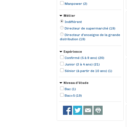
Manpower (2)
Métier
Indifférent
Directeur de supermarché (19)
Directeur d'enseigne de la grande
distribution (19)
Expérience
Confirmé (5 à 9 ans) (20)
Junior (2 à 4 ans) (21)
Sénior (à partir de 10 ans) (1)
Niveau d'étude
Bac (1)
Bac+5 (19)