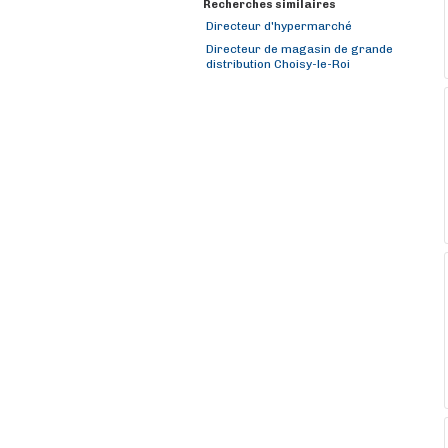
Recherches similaires
Directeur d'hypermarché
Directeur de magasin de grande
distribution Choisy-le-Roi