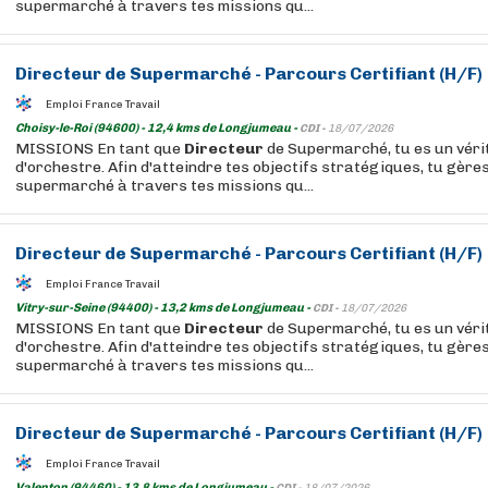
supermarché à travers tes missions qu...
Directeur
de Supermarché - Parcours Certifiant (H/F)
Emploi France Travail
Choisy-le-Roi (94600) - 12,4 kms de Longjumeau -
CDI -
18/07/2026
MISSIONS En tant que
Directeur
de Supermarché, tu es un véri
d'orchestre. Afin d'atteindre tes objectifs stratégiques, tu gères
supermarché à travers tes missions qu...
Directeur
de Supermarché - Parcours Certifiant (H/F)
Emploi France Travail
Vitry-sur-Seine (94400) - 13,2 kms de Longjumeau -
CDI -
18/07/2026
MISSIONS En tant que
Directeur
de Supermarché, tu es un véri
d'orchestre. Afin d'atteindre tes objectifs stratégiques, tu gères
supermarché à travers tes missions qu...
Directeur
de Supermarché - Parcours Certifiant (H/F)
Emploi France Travail
Valenton (94460) - 13,8 kms de Longjumeau -