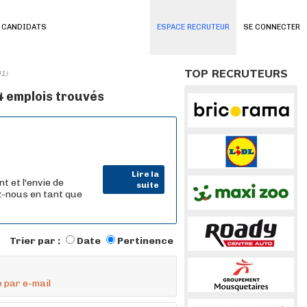
 CANDIDATS
ESPACE RECRUTEUR
SE CONNECTER
TOP RECRUTEURS
91)
4 emplois trouvés
Lire la
 et l'envie de
suite
z-nous en tant que
Trier par :
Date
Pertinence
 par e-mail