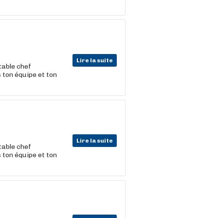
Lire la suite
table chef
 ton équipe et ton
Lire la suite
table chef
 ton équipe et ton