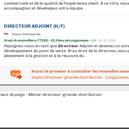
commerciale et de la qualité de l'expérience client. À ce titre, vous
accompagnez et développez votre équipe...
DIRECTEUR
ADJOINT (H/F)
Emploi Intermarché
Gretz-Armainvilliers (77220) - 32,5 kms de Longjumeau -
CDI -
22/07/2026
Rejoignez-nous en tant que
directeur
Adjoint et devenez un act
développement du point de vente. Bras droit de la direction, vous 
pleinement à la gestion et à la réussite du...
Soyez le premier à consulter les nouvelles ann
Emploi directeur grande distribution - Longjumeau
Haut de page - Métier directeur-grande-distribution