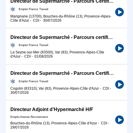
Directeur de Supermarché - Parcours Certifiant (H/F)
Emploi France Travail
Marignane (13700), Bouches-du-Rhône (13), Provence-Alpes-
Côte d'Azur
-
CDI
-
30/07/2026
Directeur de Supermarché - Parcours certifiant (H/F)
Emploi France Travail
La Seyne-sur-Mer (83500), Var (83), Provence-Alpes-Côte
d'Azur
-
CDI
-
01/08/2026
Directeur de Supermarché - Parcours Certifiant (H/F)
Emploi France Travail
Cogolin (83310), Var (83), Provence-Alpes-Côte d'Azur
-
CDI
-
30/07/2026
Directeur Adjoint d'Hypermarché H/F
Emploi Astoria Recrutement
Bouches-du-Rhône (13), Provence-Alpes-Côte d'Azur
-
CDI
-
29/07/2026