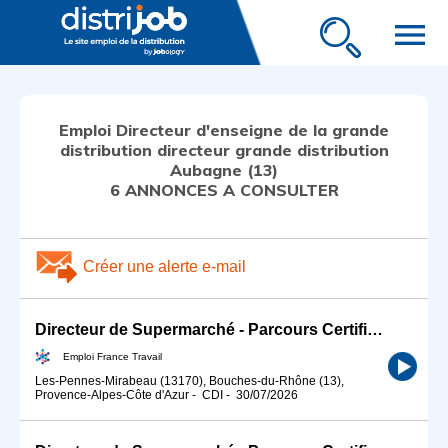
menu
Emploi Directeur d'enseigne de la grande
distribution directeur grande distribution
Aubagne (13)
6 ANNONCES A CONSULTER
Créer une alerte e-mail
Directeur de Supermarché - Parcours Certifiant (H/F)
Emploi France Travail
Les-Pennes-Mirabeau (13170), Bouches-du-Rhône (13),
Provence-Alpes-Côte d'Azur
-
CDI
-
30/07/2026