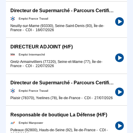
Directeur de Supermarché - Parcours Certifiant (H/F)
Emploi France Travail
Neuilly-sur-Marne (93330), Seine-Saint-Denis (93), Île-de-
France
-
CDI
-
18/07/2026
DIRECTEUR ADJOINT (H/F)
Emploi Intermarché
Gretz-Armainvilliers (77220), Seine-et-Marne (77), Île-de-
France
-
CDI
-
22/07/2026
Directeur de Supermarché - Parcours Certifiant (H/F)
Emploi France Travail
Plaisir (78370), Yvelines (78), Île-de-France
-
CDI
-
27/07/2026
Responsable de boutique La Défense (H/F)
Emploi Manpower
Puteaux (92800), Hauts-de-Seine (92), Île-de-France
-
CDI
-