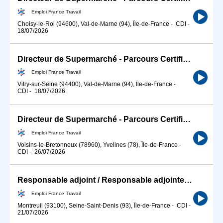
Emploi France Travail
Choisy-le-Roi (94600), Val-de-Marne (94), Île-de-France
-
CDI
-
18/07/2026
Directeur de Supermarché - Parcours Certifiant (H/F)
Emploi France Travail
Vitry-sur-Seine (94400), Val-de-Marne (94), Île-de-France
-
CDI
-
18/07/2026
Directeur de Supermarché - Parcours Certifiant (H/F)
Emploi France Travail
Voisins-le-Bretonneux (78960), Yvelines (78), Île-de-France
-
CDI
-
26/07/2026
Responsable adjoint / Responsable adjointe de magasin de grande d (H/F)
Emploi France Travail
Montreuil (93100), Seine-Saint-Denis (93), Île-de-France
-
CDI
-
21/07/2026