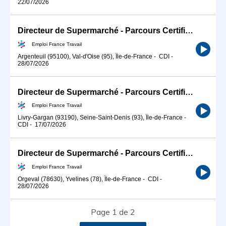
22/07/2026
Directeur de Supermarché - Parcours Certifiant (H/F)
Emploi France Travail
Argenteuil (95100), Val-d'Oise (95), Île-de-France
-
CDI
-
28/07/2026
Directeur de Supermarché - Parcours Certifiant (H/F)
Emploi France Travail
Livry-Gargan (93190), Seine-Saint-Denis (93), Île-de-France
-
CDI
-
17/07/2026
Directeur de Supermarché - Parcours Certifiant (H/F)
Emploi France Travail
Orgeval (78630), Yvelines (78), Île-de-France
-
CDI
-
28/07/2026
Page 1 de 2