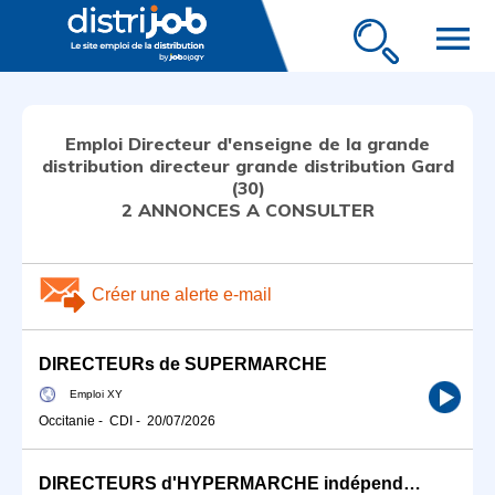
menu
Emploi Directeur d'enseigne de la grande
distribution directeur grande distribution Gard
(30)
2 ANNONCES A CONSULTER
Créer une alerte e-mail
DIRECTEURs de SUPERMARCHE
Emploi XY
Occitanie
-
CDI
-
20/07/2026
DIRECTEURS d'HYPERMARCHE indépendant