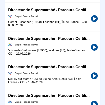
Directeur de Supermarché - Parcours Certifiant (H/F)
Emploi France Travail
Corbeil-Essonnes (91100), Essonne (91), Île-de-France
-
CDI
-
08/08/2026
Directeur de Supermarché - Parcours Certifiant (H/F)
Emploi France Travail
Voisins-le-Bretonneux (78960), Yvelines (78), Île-de-France
-
CDI
-
26/07/2026
Directeur de Supermarché - Parcours Certifiant (H/F)
Emploi France Travail
Neuilly-sur-Marne (93330), Seine-Saint-Denis (93), Île-de-
France
-
CDI
-
18/07/2026
Directeur de Supermarché - Parcours Certifiant (H/F)
Emploi France Travail