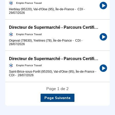
Emploi France Travail
Herblay (95220), Val-d'Oise (95), Île-de-France
-
CDI
-
29/07/2026
Directeur de Supermarché - Parcours Certifiant (H/F)
Emploi France Travail
Orgeval (78630), Yvelines (78), Île-de-France
-
CDI
-
28/07/2026
Directeur de Supermarché - Parcours Certifiant (H/F)
Emploi France Travail
Saint-Brice-sous-Forêt (95350), Val-d'Oise (95), Île-de-France
-
CDI
-
28/07/2026
Page 1 de 2
Page Suivante