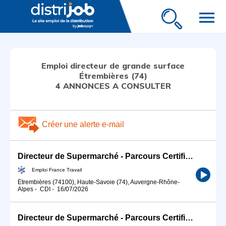
menu
Emploi directeur de grande surface
Étrembières (74)
4 ANNONCES A CONSULTER
Créer une alerte e-mail
Directeur de Supermarché - Parcours Certifiant (H/F)
Emploi France Travail
Étrembières (74100), Haute-Savoie (74), Auvergne-Rhône-
Alpes
-
CDI
-
16/07/2026
Directeur de Supermarché - Parcours Certifiant (H/F)