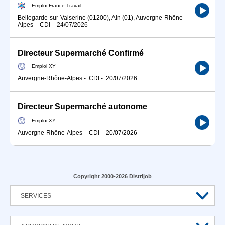
Emploi France Travail
Bellegarde-sur-Valserine (01200), Ain (01), Auvergne-Rhône-
Alpes
-
CDI
-
24/07/2026
Directeur Supermarché Confirmé
Emploi XY
Auvergne-Rhône-Alpes
-
CDI
-
20/07/2026
Directeur Supermarché autonome
Emploi XY
Auvergne-Rhône-Alpes
-
CDI
-
20/07/2026
Copyright 2000-2026 Distrijob
SERVICES